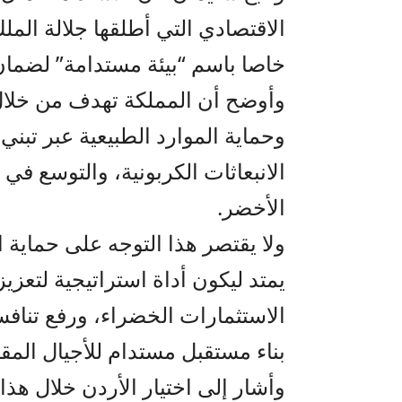
خاصا باسم “بيئة مستدامة” لضما
وأوضح أن المملكة تهدف من خلال ه
وحماية الموارد الطبيعية عبر تبن
الانبعاثات الكربونية، والتوسع في
الأخضر.
ولا يقتصر هذا التوجه على حماية 
يمتد ليكون أداة استراتيجية لتعزي
الاستثمارات الخضراء، ورفع تنافسي
بناء مستقبل مستدام للأجيال المق
وأشار إلى اختيار الأردن خلال هذا