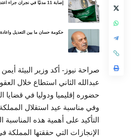
إصابة 11 مدنيًا في نجران جراء اعتداءات حوثية بالمقذوفات العشوائية
حكومة حسان ما بين التعديل واعادة
صراحة نيوز- أكد وزير البيئة أيمن
عبدالله الثاني استطاع خلال العقو
حضوره إقليميا ودوليا في قضايا ال
وفي مناسبة عيد استقلال المملكة ا
التأكيد على أهمية هذه المناسبة 
الإنجازات التي حققتها المملكة 