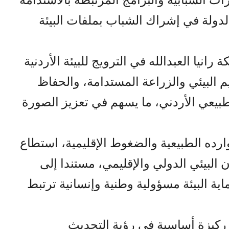
لدولة في إشراك الشباب بملفات البيئة
رانيا العبدالله في الترويج للبيئة الأردنية
يم البيئي والزراعة المستدامة، والحفاظ
طبيعي الأردني، ما يسهم في تعزيز الصورة
رده الطبيعية والضغوط الإقليمية، استطاع
 البيئي الدولي والإقليمي، مستندا إلى
اية البيئة مسؤولية وطنية وإنسانية ترتبط
 ركيزة أساسية في رؤية التحديث