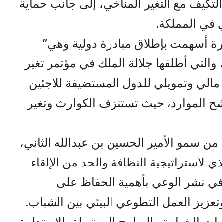
لتكيف مع التغير المناخي، إلى جانب حماية
ي في المملكة.
شرة أسهمت بإطلاق مبادرة دولية وهي”
، والتي أطلقها جلالة الملك في مؤتمر تغير
ر دعم مالي وتمويلي للدول المستضيفة للاجئين
شح الموارد، حيث تستنزف الكوارث وتغير
ن سمو الأمير الحسين بن عبدالله الثاني،
ي لاستراتيجية النظافة والحد من الإلقاء
في نشر الوعي بأهمية الحفاظ على
تعزيز العمل التطوعي البيئي بين الشباب.
ت الشبابية والبرامج المرتبطة بالاستدامة