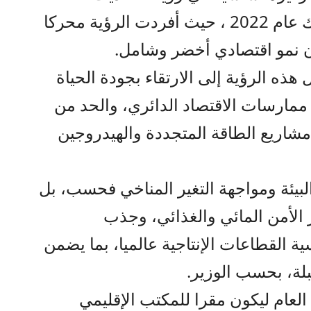
الاقتصادي التي أطلقها جلالة الملك عام 2022 ، حيث أفردت الرؤية محركا
ن نمو اقتصادي أخضر وشامل.
ذه الرؤية إلى الارتقاء بجودة الحياة
ي ممارسات الاقتصاد الدائري، والحد من
 مشاريع الطاقة المتجددة والهيدروجين
البيئة ومواجهة التغير المناخي فحسب، بل
ز الأمن المائي والغذائي، وجذب
ة القطاعات الإنتاجية عالميا، بما يضمن
بلة، بحسب الوزير.
 العام ليكون مقرا للمكتب الإقليمي