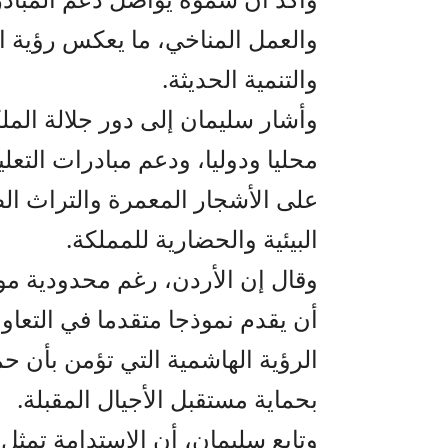
والعمل المناخي، ما يعكس رؤية ا
والتنمية الحديثة.
وأشار سليمان إلى دور جلالة الملكة 
محليا ودوليا، ودعم مبادرات التعل
على الأشجار المعمرة والتراث ال
البيئية والحضارية للمملكة.
وقال إن الأردن، رغم محدودية موا
أن يقدم نموذجا متقدما في التعاون
الرؤية الهاشمية التي تؤمن بأن حم
بحماية مستقبل الأجيال المقبلة.
وتابع سليمان، أن الاستدامة تمثل