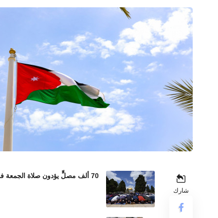
70 ألف مصلٍّ يؤدون صلاة الجمعة في المسجد الأقصى رغم إجراءات الاحتلال المشددة
شارك