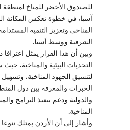
للصندوق الأخضر للمناخ لمنطقة 
آسيا، في خطوة تعكس المكانة الريا
المناخي وتعزيز التنمية المستدا
الشرقية ووسط آسيا.
وبين أن هذا القرار يمثل اعترافا د
التحديات البيئية والمناخية، حيث 
لتنسيق الجهود المناخية، وتسهيل ا
الخبرات والمعرفة بين دول المنطقة
والدولية ودعم تنفيذ البرامج والم
المناخية.
وأشار إلى أن الأردن يمتلك تنوعا ب