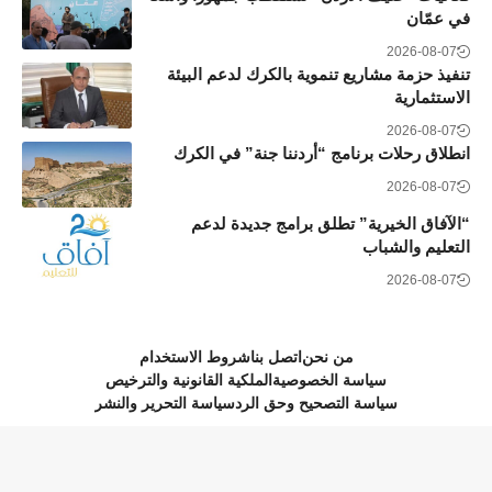
في عمّان
2026-08-07
تنفيذ حزمة مشاريع تنموية بالكرك لدعم البيئة
الاستثمارية
2026-08-07
انطلاق رحلات برنامج “أردننا جنة” في الكرك
2026-08-07
“الآفاق الخيرية” تطلق برامج جديدة لدعم
التعليم والشباب
2026-08-07
من نحن
اتصل بنا
شروط الاستخدام
سياسة الخصوصية
الملكية القانونية والترخيص
سياسة التصحيح وحق الرد
سياسة التحرير والنشر