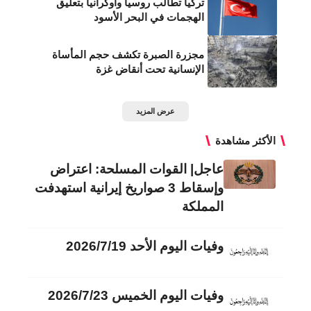
تركيا تطالب روسيا وأوكرانيا بتعليق
الهجمات في البحر الأسود
مجزرة الصبرة تكشف حجم المأساة
الإنسانية تحت أنقاض غزة
عرض المزيد
الأكثر مشاهدة
عاجل| القوات المسلحة: اعتراض
وإسقاط 3 صواريخ إيرانية استهدفت
المملكة
وفيات اليوم الأحد 2026/7/19
وفيات اليوم الخميس 2026/7/23