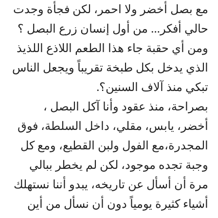
مع بصل أخضر ولا احمر، لكن فجأة وجدت
حالي أفكر… من أول إنسان زرع البصل ؟
ومن أي حقبة جاء هذا الطعم اللاذع اللذيذ
الذي يدخل بكل طبخة تقريباً ويجعل الناس
تبكي منذ آلاف السنين؟.
بصراحة، منذ عقود وأنا آكل البصل ،
أخضر، يابس، مقلي، داخل السلطة، فوق
المجدرة،مع الفول ولبن القطيع، ومع كل
وجبة تجده موجود، لكن لم يخطر ببالي
مرة أن أسأل عن تاريخه، يبدو أننا نستهلك
أشياء كثيرة يومياً دون أن نسأل من أين