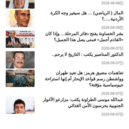
2026-08-08
المال ( الرياضي) … هل سيغير وجه الكرة
الأردنية…..؟
2026-08-08
بشر الخصاونة يفتح دفاتر المرحلة… وإذا كان
«القادم أجمل» فمتى يصل هذا الجميل؟
2026-08-07
الدكتور المناصير يكتب : التاريخ لا يرحم..
2026-08-07
تفاهمات مضيق هرمز: هل تعيد طهران
وواشنطن رسم قواعد الإبحار أم إنها استراحة
جيوسياسية مؤقتة؟
2026-08-07
عبدالله موسى الطراونة يكتب: مزارعو الأغوار
الجنوبية يحرسون الأمن الغذائي
2026-08-07