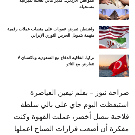
المواطن الأردني.. مدير مالي لعائلة بميزانية
مستحيلة
واشنطن تفرض عقوبات على منصات عملات رقمية
متهمة بتمويل الحرس الثوري الإيراني
تركيا: اتفاقية الدفاع مع السعودية وباكستان لا
تتعارض مع الناتو
صراحة نيوز – بقلم نيفين العياصرة
استيقظت اليوم جاي على بالي سلطة
فلاحية ببصل أخضر، عملت القهوة وكنت
مفكرة أن أصعب قرارات الصباح اعملها