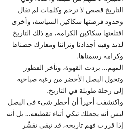
التاريخ قصص لا ترحم وكلمات لم تقال
وحدود فرضتها سكاكين السياسة، وأخرى
اقتلعتها سكاكين الكرامة، مع ذلك التاريخ
لذيذ وفيه أجدادنا وتراثنا ومعارك خضناها
وكرامة رسمناها.
المهم… بردت القهوة، وتأخر الفطور
وتحول البصل الأخضر من رغبة صباحية
إلى رحلة طويلة في التاريخ.
واكتشفت أخيراً أن أخطر شيء في البصل
ليس أنه يجعلك تبكي أثناء تقطيعه… بل أنه
إذا قررت فهم تاريخه، قد تبقى تقشّر