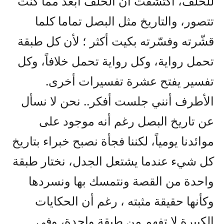
للخلف، اكتشفت أن الخلف أبعد مما كنت
تتصور، والتاريخ مثل البصل تماما كلما
قشّرته وفسّرته بكيت أكثر ؛ لأن كل طبقة
تحمل رواية، وكل رواية تحمل خلافاً، وكل
تفسير يفتح عشرة تفسيرات أخرى.
الأطرف أنني جلست أفكر.. نحن لا نسأل
عن تاريخ البصل رغم أنه موجود على
موائدنا يومياً، لكننا فجأة نصبح خبراء بتاريخ
كل شيء عندما يشتعل الجدل، نختار طبقة
واحدة من القصة ونتمسك بها ونسردها
وكأنها حقيقة مثبته ، رغم أن الحكايات
الكبيرة لا تفهم من طبقة واحدة، وفي