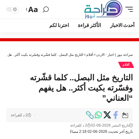
Aa
أحدث الاخبار
الأكثر قراءة
اخترنا لكم
صراحة نيوز | اخبار - الاردن
>
أقلام
>
التاريخ مثل البصل.. كلما قشّرته وفسّرته بكيت أكثر.. هل يفهم “
أقلام
التاريخ مثل البصل.. كلما قشّرته
وفسّرته بكيت أكثر.. هل يفهم
“العناني”
2 د للقراءة
تاريخ النشر 2026-06-02
2 د للقراءة
تاريخ آخر تحديث 2026-06-02 2:18 مساءً