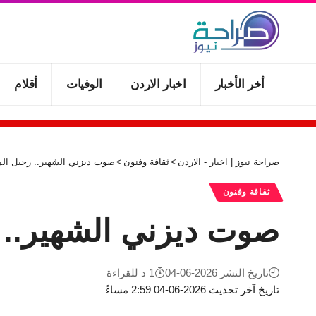
أخر الأخبار
اخبار الاردن
الوفيات
أقلام
صراحة نيوز | اخبار - الاردن
>
ثقافة وفنون
>
صوت ديزني الشهير.. رحيل المغني ب
ثقافة وفنون
صوت ديزني الشهير.. رحيل
تاريخ النشر 2026-06-04
1 د للقراءة
تاريخ آخر تحديث 2026-06-04 2:59 مساءً