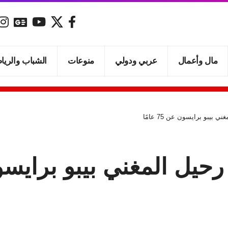
مال وأعمال
عربي ودولي
منوعات
الشباب والريا
يبو برايسون عن 75 عامًا
 المغني بيبو برايسون عن 5