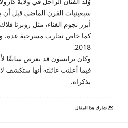
وُلد الفنان الراحل في ولاية كارول
سبعينيات القرن الماضي قبل أن ي
أبرز نجوم الغناء، مثل روبرتا فلاك
2018.
فيما أعلنت عائلته أنها ستكشف لاح
بذكراه.
شارك هذا المقال