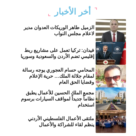
أخر الأخبار
الزميل طاهر الوريكات العدوان مدير
لاعلام مجلس النواب
فيدان: تركيا تعمل على مشاريع ربط
إقليمي تضم الأردن والسعودية وسوريا
المحامي حسام العجوري يوجه رسالة
لمقام جلالة الملك… حرية الإعلام
وقضايا الحق العام
مجمع الملك الحسين للأعمال يطبق
نظاماً جديداً لمواقف السيارات برسوم
استخدام
ملتقى الأعمال الفلسطيني الأردني
ينظم لقاء للشراكة والأعمال