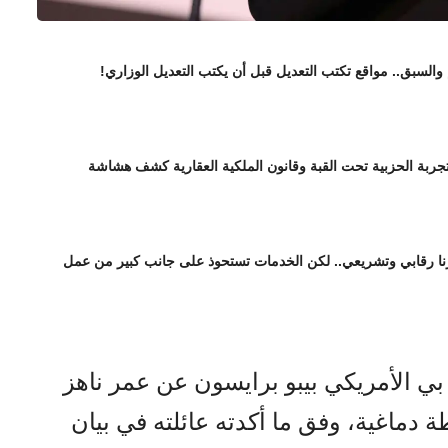
 والسبق.. مواقع تكتب التعديل قبل أن يكتب التعديل الوزاري!
تجربة الحزبية تحت القبة وقانون الملكية العقارية كشف هشاشة
ورنا رقابي وتشريعي.. لكن الخدمات تستحوذ على جانب كبير من عمل
 بي الأمريكي بيبو برايسون عن عمر ناهز
لطة دماغية، وفق ما أكدته عائلته في بيان