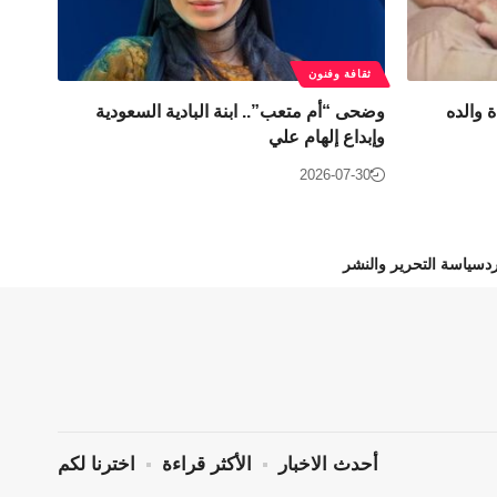
ثقافة وفنون
 والده
وضحى “أم متعب”.. ابنة البادية السعودية
وإبداع إلهام علي
2026-07-30
د
سياسة التحرير والنشر
أحدث الاخبار
الأكثر قراءة
اخترنا لكم