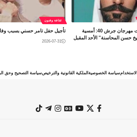
ثقافة وفنون
​ضمن فعاليات مهرجان جرش 40: أمسية
تأجيل حفل تامر حسني بسبب وفاة
خ حسن المحاسنة” الأحد المقبل
2026-07-31
استخدام
سياسة الخصوصية
الملكية القانونية والترخيص
سياسة التصحيح وحق الر