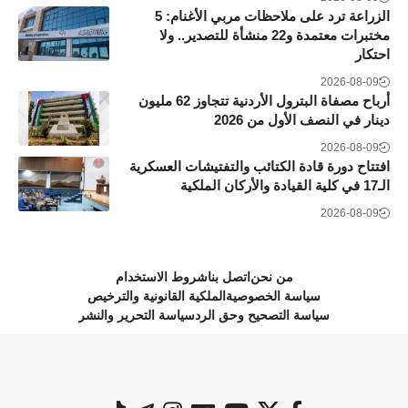
الزراعة ترد على ملاحظات مربي الأغنام: 5
مختبرات معتمدة و22 منشأة للتصدير.. ولا
احتكار
2026-08-09
أرباح مصفاة البترول الأردنية تتجاوز 62 مليون
دينار في النصف الأول من 2026
2026-08-09
افتتاح دورة قادة الكتائب والتفتيشات العسكرية
الـ17 في كلية القيادة والأركان الملكية
2026-08-09
من نحن
اتصل بنا
شروط الاستخدام
سياسة الخصوصية
الملكية القانونية والترخيص
سياسة التصحيح وحق الرد
سياسة التحرير والنشر