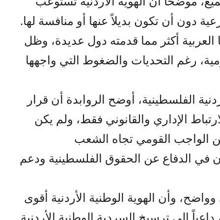
يع، موضحاً أن الهوية الأردنية تستوعب
ة دون أن تكون بديلاً عنها أو منافسة لها.
العربية أكثر مما قدمته دول عديدة، وظل
ية، رغم التحديات والضغوط التي واجهها
نية الفلسطينية، أوضح الروابدة أن قرار
 1988 كان فكاً للارتباط الإداري والقانوني فقط، ولم يكن
 عن الواجب القومي تجاه الشعب
دن في الدفاع عن الحقوق الفلسطينية ودعم
 وواضح، وأن الهوية الوطنية الأردنية أقوى
اعياً إلى ترسيخ السردية الوطنية الأردنية