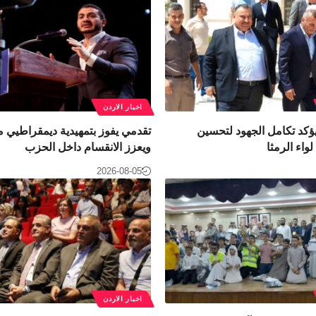
اخبار الاردن
ؤكد تكامل الجهود لتحسين
تقدمي يفوز بتمهيدية ديمقراطيي 
واء الرمثا
ويعزز الانقسام داخل الحزب
2026-08-05
اخبار الاردن