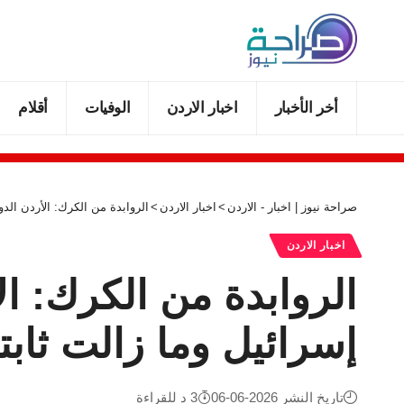
أخر الأخبار
اخبار الاردن
الوفيات
أقلام
صراحة نيوز | اخبار - الاردن
>
اخبار الاردن
>
الروابدة من الكرك: الأردن الدو
اخبار الاردن
الروابدة من الكرك: ال
إسرائيل وما زالت ثابت
تاريخ النشر 2026-06-06
3 د للقراءة