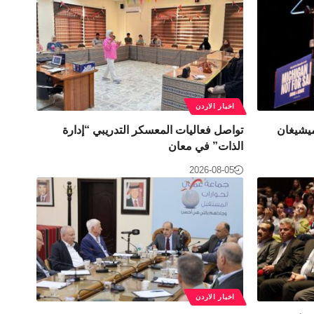
اخبار الاردن
ميشيغان
تواصل فعاليات المعسكر التدريبي “إدارة
الذات” في معان
2026-08-05
اخبار الاردن