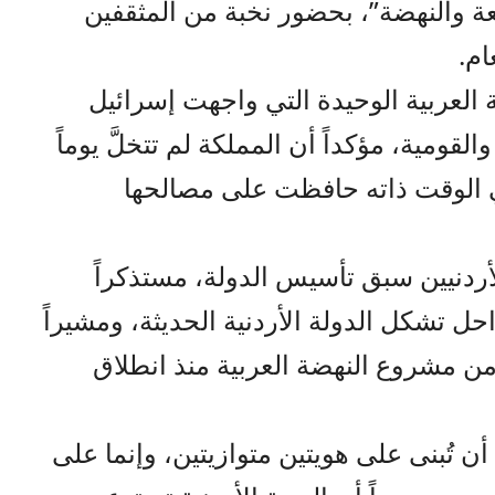
 والنهضة”، بحضور نخبة من المثقفين
ام.
ة العربية الوحيدة التي واجهت إسرائيل
ومية، مؤكداً أن المملكة لم تتخلَّ يوماً
 الوقت ذاته حافظت على مصالحها
ردنيين سبق تأسيس الدولة، مستذكراً
 تشكل الدولة الأردنية الحديثة، ومشيراً
اً من مشروع النهضة العربية منذ انطلاق
أن تُبنى على هويتين متوازيتين، وإنما على