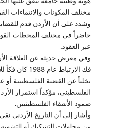
هوية وطنية جامعة يتفق عليها الجم
مختلف المكونات والانتماءات الفرعي
وشدد على أن الأردن قدم للقضايا 
حاضراً في مختلف المحطات القوم
عبر العقود.
وفي معرض حديثه عن العلاقة الأرد
فك الارتباط عام
تخلياً عن القضية الفلسطينية أو
الفلسطيني، مؤكداً استمرار الأر
صمود الأشقاء الفلسطينيين.
وأشار إلى أن التاريخ الأردني نقي
من محاولات التشكيك أو التشويه، د