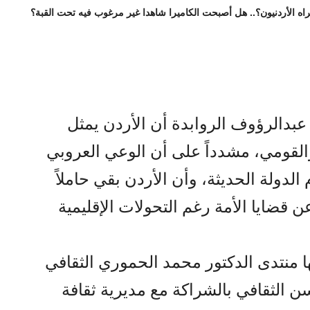
اه الأردنيون؟.. هل أصبحت الكاميرا شاهدا غير مرغوب فيه تحت القبة؟
 عبدالرؤوف الروابدة أن الأردن يمثل
 والقومي، مشدداً على أن الوعي العروبي
 الدولة الحديثة، وأن الأردن بقي حاملاً
ن قضايا الأمة رغم التحولات الإقليمية
 منتدى الدكتور محمد الحموري الثقافي
ن الثقافي بالشراكة مع مديرية ثقافة