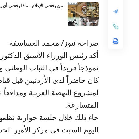
من يخشى الإعلام.. ماذا يخشى أن ير
صراحة نيوز/ محمد العساسفة
أكد رئيس الوزراء الأسبق الدكتور
نموذجاً فريداً في الثبات الوطني
كان حاضراً لدى الأردنيين قبل قيام
لمشروع النهضة العربية ومدافعاً ع
المتسارعة.
جاء ذلك خلال جلسة حوارية نظمها
اليوم السبت في مركز الأمير الحس