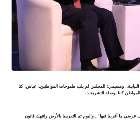
نيابية.. ومسيمي: المجلس لم يلب طموحات المواطنين.. عياش: كنا
المواطن كانا بوصلة التشريعات
عرضي ما أفرط فيها”.. واليوم تم التفريط بالأرض وانتهك قانون