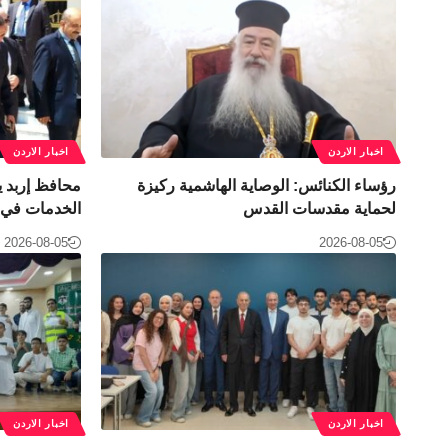
اخبار الاردن
اخبار الاردن
رؤساء الكنائس: الوصاية الهاشمية ركيزة
محافظ إربد ي
لحماية مقدسات القدس
الخدمات في ل
2026-08-05
2026-08-05
اخبار الاردن
اخبار الاردن