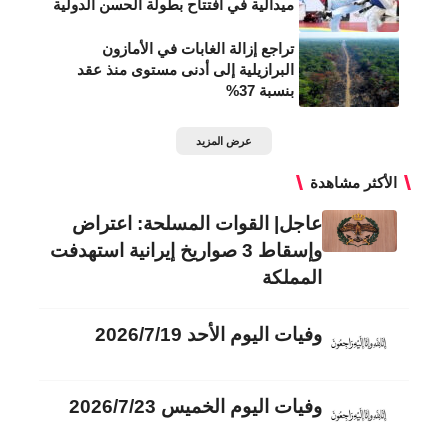
ميدالية في افتتاح بطولة الحسن الدولية
تراجع إزالة الغابات في الأمازون
البرازيلية إلى أدنى مستوى منذ عقد
بنسبة 37%
عرض المزيد
الأكثر مشاهدة
عاجل| القوات المسلحة: اعتراض
وإسقاط 3 صواريخ إيرانية استهدفت
المملكة
وفيات اليوم الأحد 2026/7/19
وفيات اليوم الخميس 2026/7/23