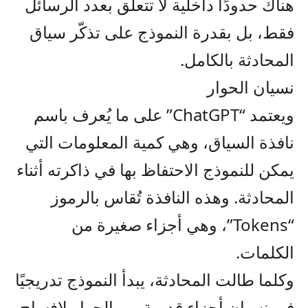
هناك حدودًا داخلية لا تتعلق بعدد الرسائل
فقط، بل بقدرة النموذج على تذكّر سياق
المحادثة بالكامل.
نسيان الحوار
ويعتمد “ChatGPT” على ما يُعرف باسم
نافذة السياق، وهي كمية المعلومات التي
يمكن للنموذج الاحتفاظ بها في ذاكرته أثناء
المحادثة. وهذه النافذة تُقاس بالرموز
“Tokens”، وهي أجزاء صغيرة من
الكلمات.
وكلما طالت المحادثة، يبدأ النموذج تدريجيًا
في نسيان أجزاء قديمة من الحوار لإفساح