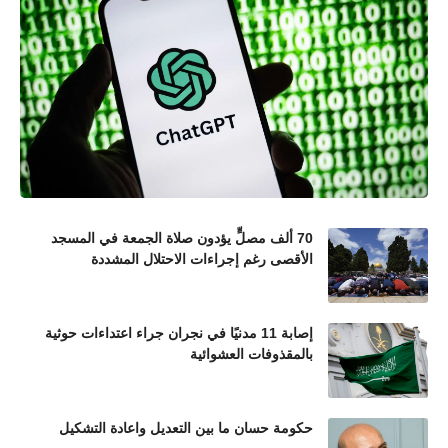
70 ألف مصلٍّ يؤدون صلاة الجمعة في المسجد
الأقصى رغم إجراءات الاحتلال المشددة
إصابة 11 مدنيًا في نجران جراء اعتداءات حوثية
بالمقذوفات العشوائية
حكومة حسان ما بين التعديل واعادة التشكيل