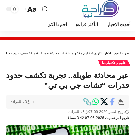
Aa
أحدث الاخبار
الأكثر قراءة
اخترنا لكم
صراحة نيوز | اخبار - الاردن
>
علوم و تكنولوجيا
>
عبر محادثة طويلة.. تجربة تكشف حدود قدرات “
علوم و تكنولوجيا
عبر محادثة طويلة.. تجربة تكشف حدود
قدرات “تشات جي بي تي”
3 د للقراءة
تاريخ النشر 2026-06-07
3 د للقراءة
تاريخ آخر تحديث 2026-06-07 3:42 مساءً