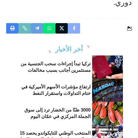
دوري.
أخر الأخبار
تركيا تبدأ إجراءات سحب الجنسية من
مستثمرين أجانب بسبب مخالفات
ارتفاع مؤشرات الأسهم الأميركية في
ختام التداولات واستقرار النفط
3000 طنًا من الخضار ترد إلى سوق
الجملة المركزي في عمّان اليوم
المنتخب الوطني للتايكواندو يحصد 15