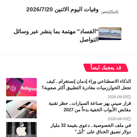
وفيات اليوم الاثنين 2026/7/20
"الفساد" مهتمة بما ينشر عبر وسائل
التواصل
قد يعجبك ايضاً
الذكاء الاصطناعي وراء إدمان إنستغرام.. كيف
تجعل الخوارزميات مغادرة التطبيق أكثر صعوبة؟
2026-08-05
قرار صيني يهز صناعة السيارات.. حظر تقنية
مقابض الأبواب الخفية بدءاً من 2027
2026-08-03
في ملف الخصوصية.. دعوى بقيمة 32 مليار
دولار تضيق الخناق على “أبل”