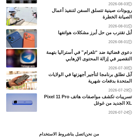
2026-08-03
روبوتات صينية تتسلق السفن لتنفيذ أعمال
الصيانة الخطرة
2026-08-01
أبل تقترب من حل أبرز مشكلات هواتفها
2026-08-01
دعوى قضائية ضد “تلغرام” في أستراليا بتهمة
التقصير في إزالة المحتوى الإرهابي
2026-07-30
آبل تطلق برنامجا لتأجير أجهزتها في الولايات
المتحدة بدفعات شهرية
2026-07-29
تسريبات تكشف مواصفات هاتف Pixel 11 Pro
XL الجديد من غوغل
2026-07-24
من نحن
اتصل بنا
شروط الاستخدام