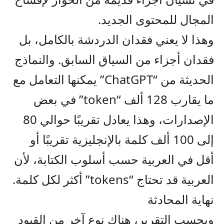
المجال للمحتوى الجديد.
وهذا لا يعني فقدان الدردشة بالكامل، بل
فقدان أجزاء من السياق السابق. والنماذج
الحديثة من “ChatGPT” يمكنها التعامل مع
ما يقارب 128 ألف “token” في بعض
الإصدارات، وهذا يعادل تقريبًا حوالي 80
إلى 100 ألف كلمة بالإنجليزية تقريبًا أو
أقل في العربية حسب أسلوب الكتابة، لأن
العربية قد تحتاج “tokens” أكثر لكل كلمة.
نهاية المحادثة
وبحسب التقرير، هناك نوع آخر من القيود