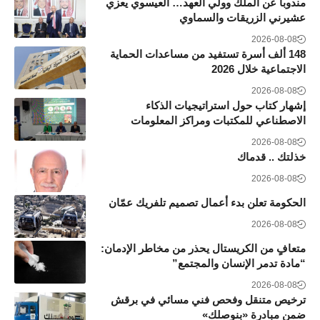
مندوبا عن الملك وولي العهد… العيسوي يعزي
عشيرني الزريقات والسماوي
2026-08-08
148 ألف أسرة تستفيد من مساعدات الحماية
الاجتماعية خلال 2026
2026-08-08
إشهار كتاب حول استراتيجيات الذكاء
الاصطناعي للمكتبات ومراكز المعلومات
2026-08-08
خذلتك .. قدماك
2026-08-08
الحكومة تعلن بدء أعمال تصميم تلفريك عمّان
2026-08-08
متعافٍ من الكريستال يحذر من مخاطر الإدمان:
“مادة تدمر الإنسان والمجتمع”
2026-08-08
ترخيص متنقل وفحص فني مسائي في برقش
ضمن مبادرة «بنوصلك»