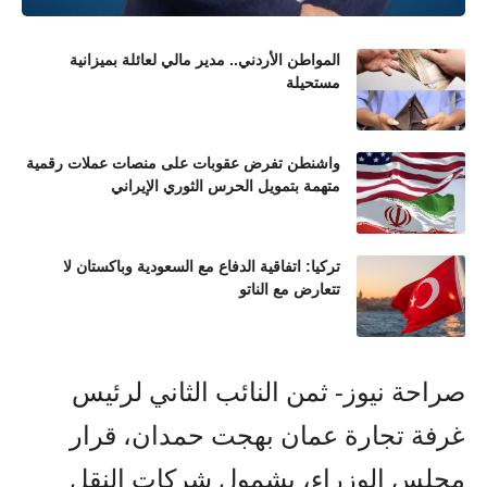
المواطن الأردني.. مدير مالي لعائلة بميزانية
مستحيلة
واشنطن تفرض عقوبات على منصات عملات رقمية
متهمة بتمويل الحرس الثوري الإيراني
تركيا: اتفاقية الدفاع مع السعودية وباكستان لا
تتعارض مع الناتو
صراحة نيوز- ثمن النائب الثاني لرئيس
غرفة تجارة عمان بهجت حمدان، قرار
مجلس الوزراء، بشمول شركات النقل