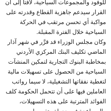
للوفود والمجموعات السياحية، لافتاً إلى أن
القرار سيدعم جاهزية القطاع وقدرته على
مواكبة أي تحسن مرتقب في الحركة
السياحية خلال الفترة المقبلة.
وكان مجلس الوزراء قد قرَّر في شهر آذار
الماضي تكليف البنك المركزي الأردني
بمخاطبة البنوك التجارية لتمكين المنشآت
السياحية من الحصول على تسهيلات مالية
لتغطية نفقاتها التشغيلية، لا سيما رواتب
العاملين فيها على أن تتحمل الحكومة كلف
الفوائد المترتبة على هذه التسهيلات،
والمساعدة في جدولة وتقسيط