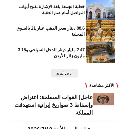
خطبة الجمعة بلغة الإشارة تفتح أبواب
التواصل أمام صم العقبة
88.6 دينار سعر الذهب عيار 21 بالسوق
المحلية
2.47 مليار دينار الدخل السياحي و3.15
مليون زائر للأردن
عرض المزيد
الأكثر مشاهدة
عاجل| القوات المسلحة: اعتراض
وإسقاط 3 صواريخ إيرانية استهدفت
المملكة