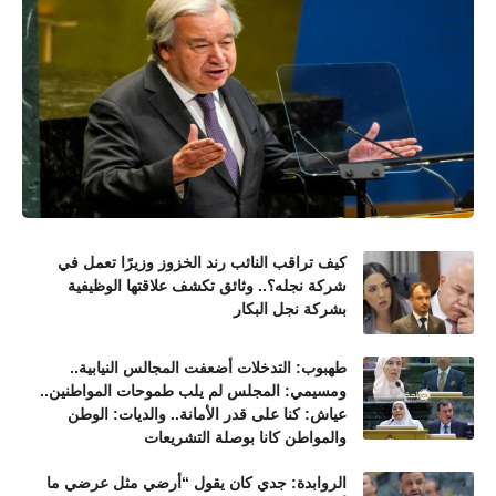
كيف تراقب النائب رند الخزوز وزيرًا تعمل في
شركة نجله؟.. وثائق تكشف علاقتها الوظيفية
بشركة نجل البكار
طهبوب: التدخلات أضعفت المجالس النيابية..
ومسيمي: المجلس لم يلب طموحات المواطنين..
عياش: كنا على قدر الأمانة.. والديات: الوطن
والمواطن كانا بوصلة التشريعات
الروابدة: جدي كان يقول “أرضي مثل عرضي ما