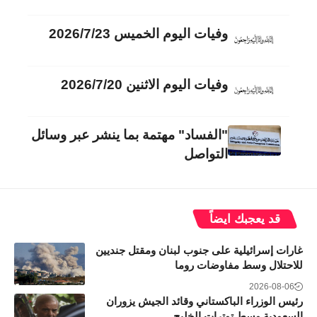
وفيات اليوم الخميس 2026/7/23
وفيات اليوم الاثنين 2026/7/20
"الفساد" مهتمة بما ينشر عبر وسائل
التواصل
قد يعجبك ايضاً
غارات إسرائيلية على جنوب لبنان ومقتل جنديين
للاحتلال وسط مفاوضات روما
2026-08-06
رئيس الوزراء الباكستاني وقائد الجيش يزوران
السعودية وسط توترات الخليج