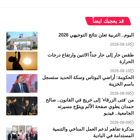
قد يعجبك ايضاً
اليوم.. التربية تعلن نتائج التوجيهي 2026
2026-08-10
طقس حار إلى حار جداً الاثنين وارتفاع درجات
الحرارة
2026-08-10
الحكومة: أراضي البوتاس وسكة الحديد ستسجل
باسم الخزينة
2026-08-09
من ‘فتى الزرقاء’ إلى خريج في القانون.. صالح
حمدان يطوي صفحة الألم ويتوّج مسيرته
الجامعية.. فيديو
2026-08-09
مذكرة تفاهم لدعم العمل المناخي والتنمية
المستدامة في البادية