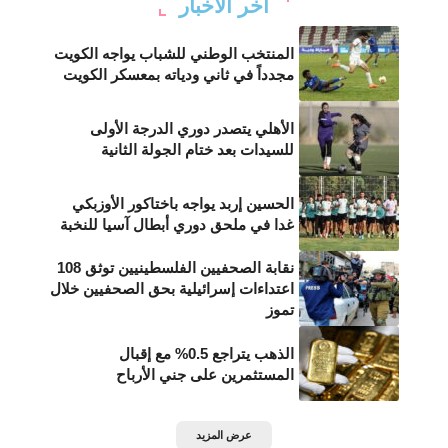
أخر الأخبار
المنتخب الوطني للشباب يواجه الكويت
مجدداً في ثاني ودياته بمعسكر الكويت
الأهلي يتصدر دوري الدرجة الأولى
للسيدات بعد ختام الجولة الثانية
الحسين إربد يواجه باختاكور الأوزبكي
غدا في ملحق دوري أبطال آسيا للنخبة
نقابة الصحفيين الفلسطينيين توثق 108
اعتداءات إسرائيلية بحق الصحفيين خلال
تموز
الذهب يتراجع 0.5% مع إقبال
المستثمرين على جني الأرباح
عرض المزيد