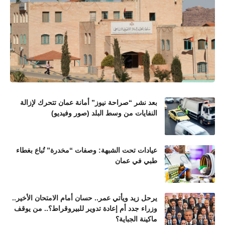
بعد نشر “صراحة نيوز” أمانة عمان تتحرك لإزالة
النفايات من وسط البلد (صور وفيديو)
عيادات تحت الشبهة: وصفات “مخدرة” تُباع بغطاء
طبي في عمان
يرحل زيد ويأتي عمر.. حسان أمام الامتحان الأخير..
وزراء جدد أم إعادة تدوير للبيروقراط؟.. من يوقف
ماكينة الجباية؟