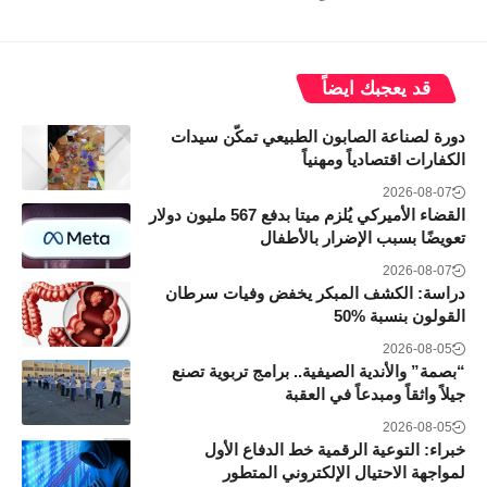
قد يعجبك ايضاً
دورة لصناعة الصابون الطبيعي تمكّن سيدات
الكفارات اقتصادياً ومهنياً
2026-08-07
القضاء الأميركي يُلزم ميتا بدفع 567 مليون دولار
تعويضًا بسبب الإضرار بالأطفال
2026-08-07
دراسة: الكشف المبكر يخفض وفيات سرطان
القولون بنسبة 50‎%‎
2026-08-05
“بصمة” والأندية الصيفية.. برامج تربوية تصنع
جيلاً واثقاً ومبدعاً في العقبة
2026-08-05
خبراء: التوعية الرقمية خط الدفاع الأول
لمواجهة الاحتيال الإلكتروني المتطور