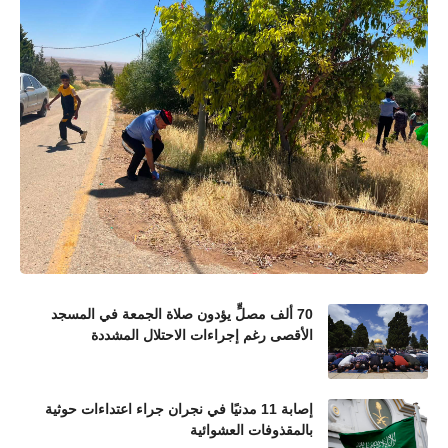
70 ألف مصلٍّ يؤدون صلاة الجمعة في المسجد
الأقصى رغم إجراءات الاحتلال المشددة
إصابة 11 مدنيًا في نجران جراء اعتداءات حوثية
بالمقذوفات العشوائية