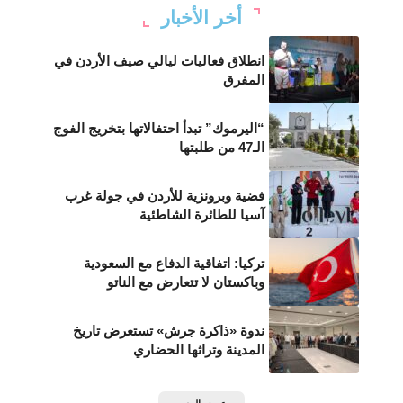
أخر الأخبار
انطلاق فعاليات ليالي صيف الأردن في
المفرق
“اليرموك” تبدأ احتفالاتها بتخريج الفوج
الـ47 من طلبتها
فضية وبرونزية للأردن في جولة غرب
آسيا للطائرة الشاطئية
تركيا: اتفاقية الدفاع مع السعودية
وباكستان لا تتعارض مع الناتو
ندوة «ذاكرة جرش» تستعرض تاريخ
المدينة وتراثها الحضاري