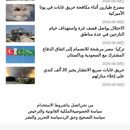
2026-08-09
مصرع طيارين أثناء مكافحة حريق غابات في يوتا
الأميركية
2026-08-09
الاحتلال يواصل قصف غزة واستهداف خيام
النازحين في عدة مناطق
2026-08-09
تركيا: مصر مرشحة للانضمام إلى اتفاق الدفاع
المشترك مع السعودية وباكستان
2026-08-09
حريق غابات سريع الانتشار يجبر 20 ألف كندي
على إخلاء منازلهم
2026-08-09
من نحن
اتصل بنا
شروط الاستخدام
سياسة الخصوصية
الملكية القانونية والترخيص
سياسة التصحيح وحق الرد
سياسة التحرير والنشر