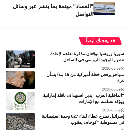
"الفساد" مهتمة بما ينشر عبر وسائل
التواصل
قد يعجبك ايضاً
سوريا وروسيا توقعان مذكرة تفاهم لإعادة
تنظيم الوجود الروسي في الساحل
2026-08-09
نتنياهو يرفض خطة أميركية من 15 بندا بشأن
غزة
2026-08-09
“الداخلية العرب” يدين استهداف ناقلة إماراتية
ويؤكد تضامنه مع الإمارات
2026-08-09
إسرائيل تطرح عطاء لبناء 627 وحدة استيطانية
في مستوطنة “كوخاف يعقوب”