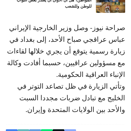
المواطن؟ هل آن الأوان أن يعتذر بعض النواب
للوطن وللشعب
صراحة نيوز- وصل وزير الخارجية الإيراني
عباس عراقجي صباح الأحد، إلى بغداد في
زيارة رسمية يتوقع أن يجري خلالها لقاءات
مع مسؤولين عراقيين، حسبما أفادت وكالة
الإنباء العراقية الحكومية.
وتأتي الزيارة في ظل تصاعد التوتر في
الخليج مع تبادل ضربات مجددا السبت
والأحد بين الولايات المتحدة وإيران.