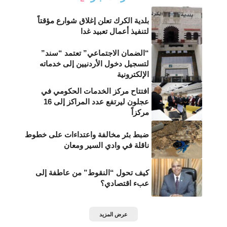
بلدية الكرك تعلن إغلاق شوارع مؤقتاً
لتنفيذ أعمال تعبيد غدا
“الضمان الاجتماعي” تعتمد “سند”
لتسجيل دخول الأردنيين إلى خدماته
الإلكترونية
افتتاح مركز الخدمات الحكومي في
عجلون ليرتفع عدد المراكز إلى 16
مركزاً
ضبط بئر مخالفة واعتداءات على خطوط
ناقلة في وادي السير ومعان
كيف تحول “النقوط” من عاطفة إلى
عبء اقتصادي؟
عرض المزيد