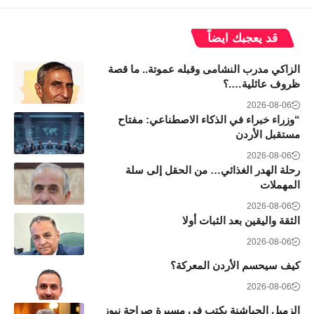
قد يعجبك ايضاً
الزاكي مدرب النشامى وقبله عموتة.. ما قصة
ظروف عائلية….؟
2026-08-06
“وزراء خبراء في الذكاء الاصطناعي: مفتاح
مستقبل الأردن
2026-08-06
رحلة الهدر الغذائي… من الحقل إلى سلة
المهملات
2026-08-06
الثقة واليقين بعد الثبات أولا
2026-08-06
كيف سيحسم الأردن المعركة؟
2026-08-06
الزميل الحباشنة يكتب في مسيرة صراحة نيوز