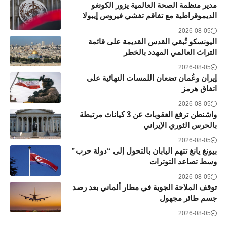
مدير منظمة الصحة العالمية يزور الكونغو
الديموقراطية مع تفاقم تفشي فيروس إيبولا
2026-08-05
اليونسكو تُبقي القدس القديمة على قائمة
التراث العالمي المهدد بالخطر
2026-08-05
إيران وعُمان تضعان اللمسات النهائية على
اتفاق هرمز
2026-08-05
واشنطن ترفع العقوبات عن 3 كيانات مرتبطة
بالحرس الثوري الإيراني
2026-08-05
بيونغ يانغ تتهم اليابان بالتحول إلى “دولة حرب”
وسط تصاعد التوترات
2026-08-05
توقف الملاحة الجوية في مطار ألماني بعد رصد
جسم طائر مجهول
2026-08-05