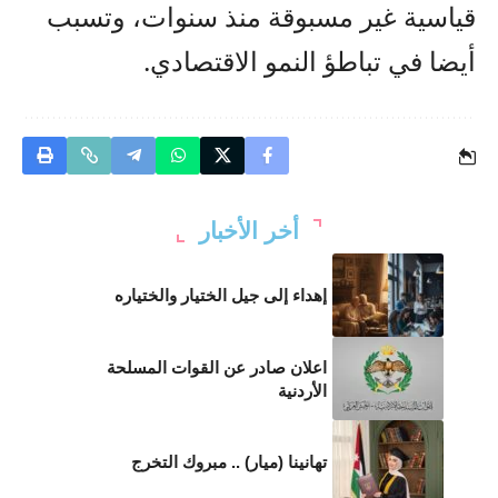
قياسية غير مسبوقة منذ سنوات، وتسبب
أيضا في تباطؤ النمو الاقتصادي.
أخر الأخبار
إهداء إلى جيل الختيار والختياره
اعلان صادر عن القوات المسلحة
الأردنية
تهانينا (ميار) .. مبروك التخرج