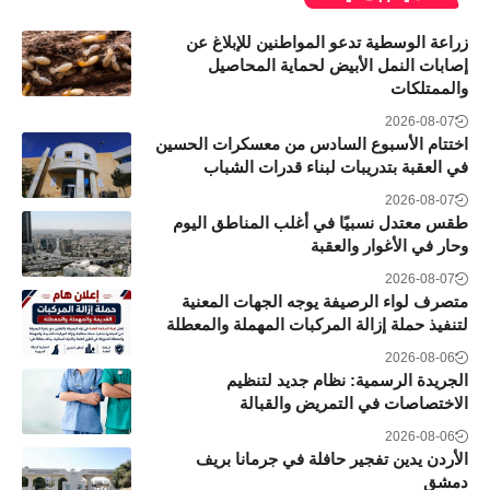
زراعة الوسطية تدعو المواطنين للإبلاغ عن
إصابات النمل الأبيض لحماية المحاصيل
والممتلكات
2026-08-07
اختتام الأسبوع السادس من معسكرات الحسين
في العقبة بتدريبات لبناء قدرات الشباب
2026-08-07
طقس معتدل نسبيًا في أغلب المناطق اليوم
وحار في الأغوار والعقبة
2026-08-07
متصرف لواء الرصيفة يوجه الجهات المعنية
لتنفيذ حملة إزالة المركبات المهملة والمعطلة
2026-08-06
الجريدة الرسمية: نظام جديد لتنظيم
الاختصاصات في التمريض والقبالة
2026-08-06
الأردن يدين تفجير حافلة في جرمانا بريف
دمشق