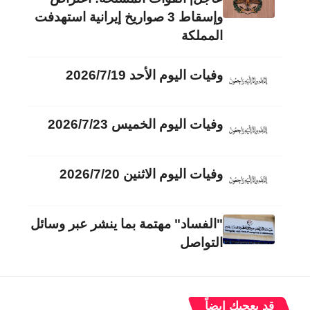
وإسقاط 3 صواريخ إيرانية استهدفت
المملكة
وفيات اليوم الأحد 2026/7/19
وفيات اليوم الخميس 2026/7/23
وفيات اليوم الاثنين 2026/7/20
"الفساد" مهتمة بما ينشر عبر وسائل
التواصل
قد يعجبك ايضاً