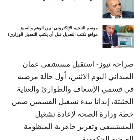
موسم التنجيم الإلكتروني: بين الوهم والسبق..
مواقع تكتب التعديل قبل أن يكتب التعديل الوزاري!
صراحة نيوز- استقبل مستشفى عمان
الميداني اليوم الاثنين، أول حالة مرضية
في قسمي الإسعاف والطوارئ والعناية
الحثيثة، إيذانا ببدء تشغيل القسمين ضمن
خطة وزارة الصحة لإعادة تشغيل
المستشفى وتعزيز جاهزية المنظومة
الصحية الحكومية.