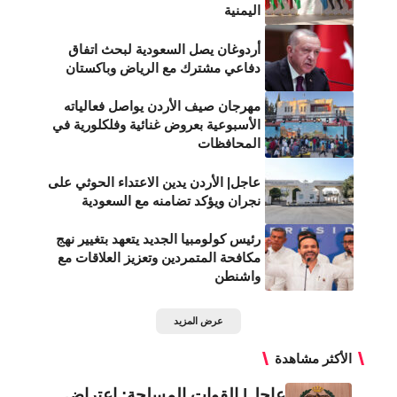
اليمنية
أردوغان يصل السعودية لبحث اتفاق
دفاعي مشترك مع الرياض وباكستان
مهرجان صيف الأردن يواصل فعالياته
الأسبوعية بعروض غنائية وفلكلورية في
المحافظات
عاجل| الأردن يدين الاعتداء الحوثي على
نجران ويؤكد تضامنه مع السعودية
رئيس كولومبيا الجديد يتعهد بتغيير نهج
مكافحة المتمردين وتعزيز العلاقات مع
واشنطن
عرض المزيد
الأكثر مشاهدة
عاجل| القوات المسلحة: اعتراض