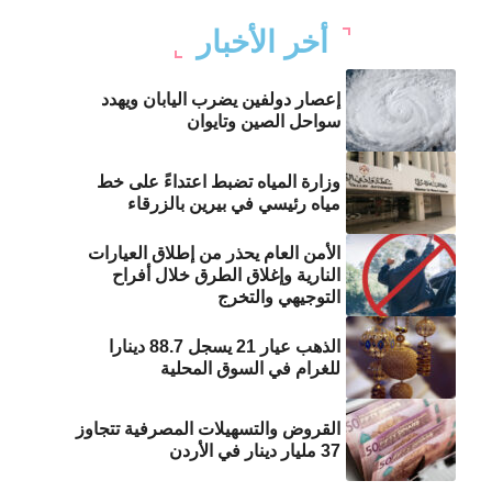
أخر الأخبار
إعصار دولفين يضرب اليابان ويهدد
سواحل الصين وتايوان
وزارة المياه تضبط اعتداءً على خط
مياه رئيسي في بيرين بالزرقاء
الأمن العام يحذر من إطلاق العيارات
النارية وإغلاق الطرق خلال أفراح
التوجيهي والتخرج
الذهب عيار 21 يسجل 88.7 دينارا
للغرام في السوق المحلية
القروض والتسهيلات المصرفية تتجاوز
37 مليار دينار في الأردن