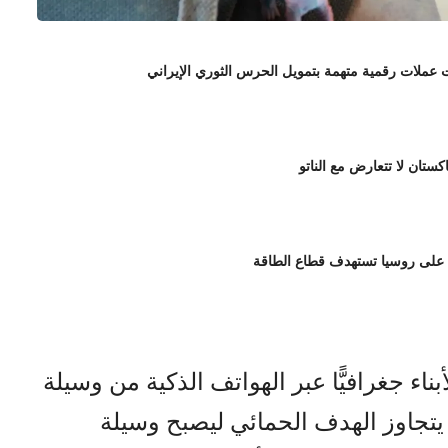
لات رقمية متهمة بتمويل الحرس الثوري الإيراني
اكستان لا تتعارض مع الناتو
 على روسيا تستهدف قطاع الطاقة
بناء جغرافيًّا عبر الهواتف الذكية من وسيلة
 يتجاوز الهدف الحمائي ليصبح وسيلة