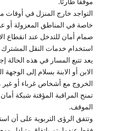
موقفًا طارئًا.
التواجد خارج المنزل في أوقات مت
خاصة في المناطق المعزولة أو عن
صمام أمان للتدخل عند انقطاع الا
استخدام خدمات النقل المشترك أ
يعد تتبع المسار في هذه الحالة إجراء
الابن أو الابنة بسلام إلى الوجهة ا
الخروج مع أشخاص غرباء أو غير م
تمنح المراقبة المؤقتة شبكة أمان
الموقف.
وتتفق الرؤى التربوية على أن استخد
فقط عندما يتم باتفاق متبادل ومعر