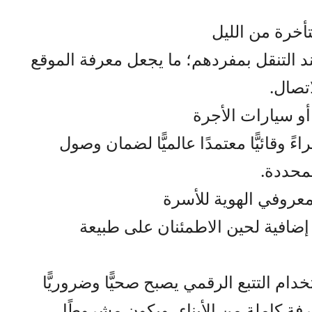
أخرة من الليل
د التنقل بمفردهم؛ ما يجعل معرفة الموقع
تصال.
و سيارات الأجرة
ً وقائيًّا معتمدًا عالميًّا لضمان وصول
لمحددة.
عروفي الهوية للأسرة
 إضافية لحين الاطمئنان على طبيعة
ام التتبع الرقمي يصبح صحيًّا وضروريًّا
فة كاملة من الأبناء، ويكون مشروطًا