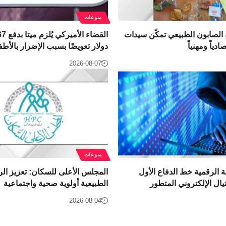
منوعات
الصابون الطبيعي تمكّن سيدات
دياً ومهنياً
دولار تعويضًا بسبب الإضرار بالأطف
2026-08-07
منوعات
ة الرقمية خط الدفاع الأول
المجلس الأعلى للسكان: تعزيز ال
يال الإلكتروني المتطور
الطبيعية أولوية صحية واجتماعية
2026-08-04