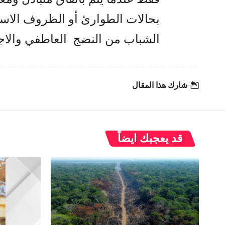
بحالات الطوارئ أو الظروف الاستثن
الشباب من النضج العاطفي والاج
شارك هذا المقال
قد يعجبك ايضاً