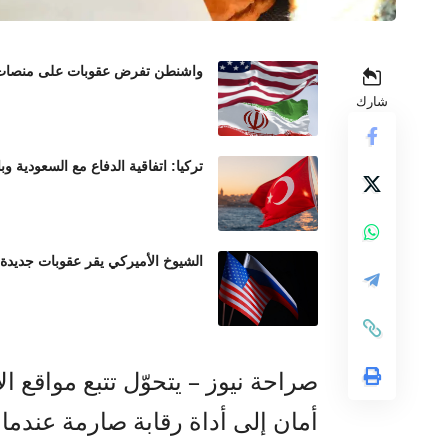
واشنطن تفرض عقوبات على منصات عم
شارك
تركيا: اتفاقية الدفاع مع السعودية وب
الشيوخ الأميركي يقر عقوبات جديدة
صراحة نيوز – يتحوّل تتبع مواقع الأ
أمان إلى أداة رقابة صارمة عندما