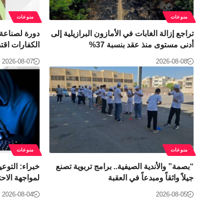
منوعات
منوعات
تراجع إزالة الغابات في الأمازون البرازيلية إلى
دورة لصناعة 
أدنى مستوى منذ عقد بنسبة 37%
الكفارات اقتصا
2026-08-07
2026-08-08
منوعات
منوعات
“بصمة” والأندية الصيفية.. برامج تربوية تصنع
خبراء: التوعي
جيلاً واثقاً ومبدعاً في العقبة
لمواجهة الاحت
2026-08-04
2026-08-05