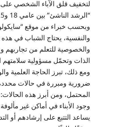
لتخفيف قلق الآباء الشخصي على ح
“الرشد الناشئ” بين عامي 18 و25.
وبحسب خبراء من موقع “سايكولوجي
والنفسية، يحتاج الشباب في هذه 
والخصوصية للتعلم من تجاربهم وإ
الذات وتحمّل مسؤولية سلامتهم 
ومع ذلك، تبرز الحاجة العلمية وال
ضرورية ومبررة في حالات محددة 
المحتمل، ومن أبرز هذه الحالات:
وجود الأبناء في أماكن غير مألوفة
يساعد التتبع على إرشادهم أو التد