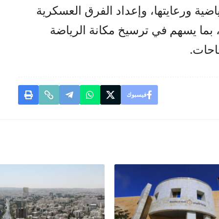
اضية ورعايتها، وإعداد الفرق العسكرية
 بما يسهم في ترسيخ مكانة الرياضة
احات.
فيسبوك