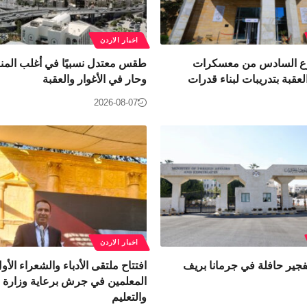
اخبار الاردن
بوع السادس من معسكرات
طقس معتدل نسبيًا في أغلب المنا
عقبة بتدريبات لبناء قدرات
وحار في الأغوار والعقبة
2026-08-07
اخبار الاردن
تفجير حافلة في جرمانا بريف
افتتاح ملتقى الأدباء والشعراء الأول
المعلمين في جرش برعاية وزارة ال
والتعليم