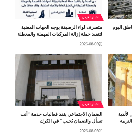
اخبار الاردن
طق اليوم
متصرف لواء الرصيفة يوجه الجهات المعنية
لتنفيذ حملة إزالة المركبات المهملة والمعطلة
2026-08-06
اخبار الاردن
 لأندية
الضمان الاجتماعي ينفذ فعاليات خدمة “أنت
تربية
تسأل والضمان يُجيب” في الكرك
2026-08-06