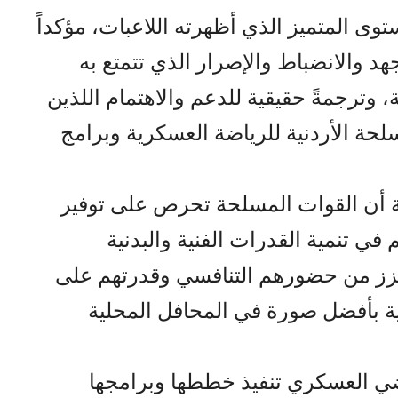
توى المتميز الذي أظهرته اللاعبات، مؤكداً
 والانضباط والإصرار الذي تتمتع به
 وترجمةً حقيقية للدعم والاهتمام اللذين
مسلحة الأردنية للرياضة العسكرية وبرامج
ة أن القوات المسلحة تحرص على توفير
م في تنمية القدرات الفنية والبدنية
يعزز من حضورهم التنافسي وقدرتهم على
 بأفضل صورة في المحافل المحلية
اضي العسكري تنفيذ خططها وبرامجها