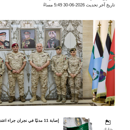
تاريخ آخر تحديث 2026-06-30 5:49 مساءً
إصابة 11 مدنيًا في نجران جراء اعتداءات حوثية بالمقذوفات العشوائية
شارك