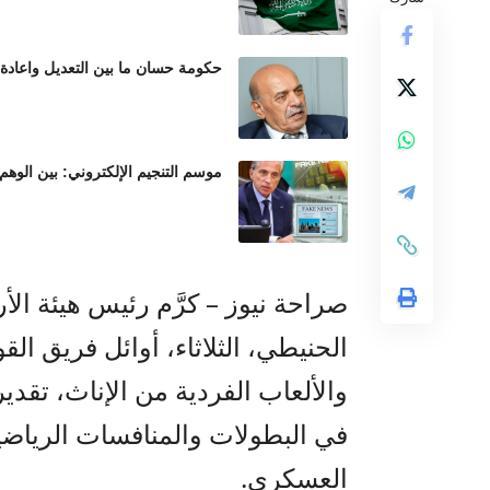
حكومة حسان ما بين التعديل واعادة
موسم التنجيم الإلكتروني: بين الوهم
صراحة نيوز – كرَّم رئيس هيئة ال
الحنيطي، الثلاثاء، أوائل فريق ا
والألعاب الفردية من الإناث، تقدي
في البطولات والمنافسات الرياضية
العسكري.