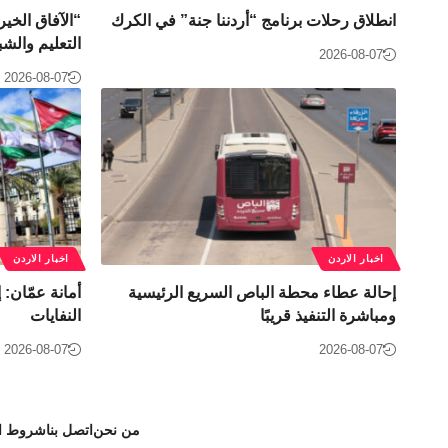
انطلاق رحلات برنامج “أردننا جنة” في الكرك
“الآفاق الخي
التعليم والش
2026-08-07
2026-08-07
اخبار الاردن
اخبار الاردن
إحالة عطاء محطة الباص السريع الرئيسية
ومباشرة التنفيذ قريبًا
النفايات
2026-08-07
2026-08-07
من نحن
اتصل بنا
شروط ال