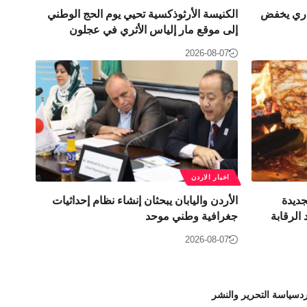
راري يخفض
الكنيسة الأرثوذكسية تحيي يوم الحج الوطني
إلى موقع مار إلياس الأثري في عجلون
2026-08-07
اخبار الاردن
جديدة
الأردن واليابان يبحثان إنشاء نظام إحداثيات
الرقابة
جغرافية وطني موحد
2026-08-07
د
سياسة التحرير والنشر