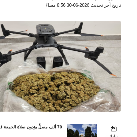
تاريخ آخر تحديث 2026-06-30 8:56 مساءً
70 ألف مصلٍّ يؤدون صلاة الجمعة في المسجد الأقصى رغم إجراءات الاحتلال المشددة
شارك