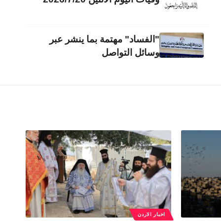
"الفساد" مهتمة بما ينشر عبر
وسائل التواصل
اخبار الاردن