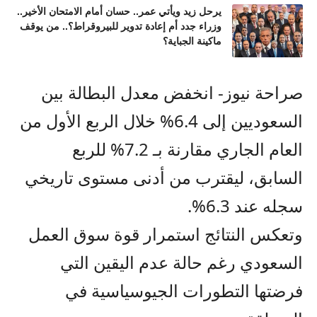
يرحل زيد ويأتي عمر.. حسان أمام الامتحان الأخير..
وزراء جدد أم إعادة تدوير للبيروقراط؟.. من يوقف
ماكينة الجباية؟
صراحة نيوز- انخفض معدل البطالة بين
السعوديين إلى 6.4% خلال الربع الأول من
العام الجاري مقارنة بـ 7.2% للربع
السابق، ليقترب من أدنى مستوى تاريخي
سجله عند 6.3%.
وتعكس النتائج استمرار قوة سوق العمل
السعودي رغم حالة عدم اليقين التي
فرضتها التطورات الجيوسياسية في