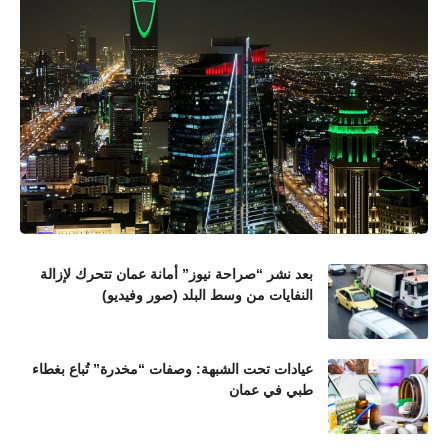
بعد نشر “صراحة نيوز” أمانة عمان تتحرك لإزالة
النفايات من وسط البلد (صور وفيديو)
عيادات تحت الشبهة: وصفات “مخدرة” تُباع بغطاء
طبي في عمان