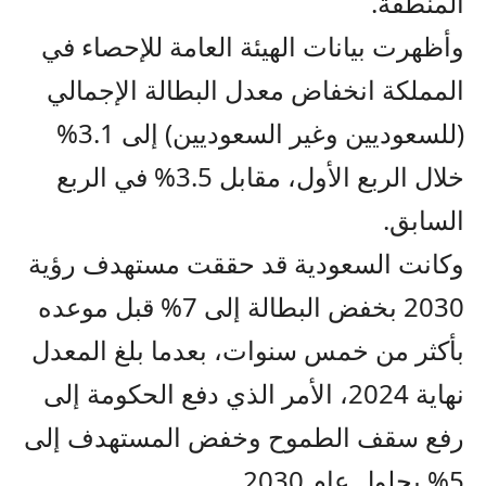
المنطقة.
وأظهرت بيانات الهيئة العامة للإحصاء في
المملكة انخفاض معدل البطالة الإجمالي
(للسعوديين وغير السعوديين) إلى 3.1%
خلال الربع الأول، مقابل 3.5% في الربع
السابق.
وكانت السعودية قد حققت مستهدف رؤية
2030 بخفض البطالة إلى 7% قبل موعده
بأكثر من خمس سنوات، بعدما بلغ المعدل
نهاية 2024، الأمر الذي دفع الحكومة إلى
رفع سقف الطموح وخفض المستهدف إلى
5% بحلول عام 2030.