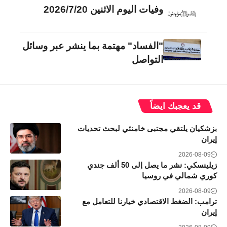
وفيات اليوم الاثنين 2026/7/20
"الفساد" مهتمة بما ينشر عبر وسائل
التواصل
قد يعجبك ايضاً
بزشكيان يلتقي مجتبى خامنئي لبحث تحديات
إيران
2026-08-09
زيلينسكي: نشر ما يصل إلى 50 ألف جندي
كوري شمالي في روسيا
2026-08-09
ترامب: الضغط الاقتصادي خيارنا للتعامل مع
إيران