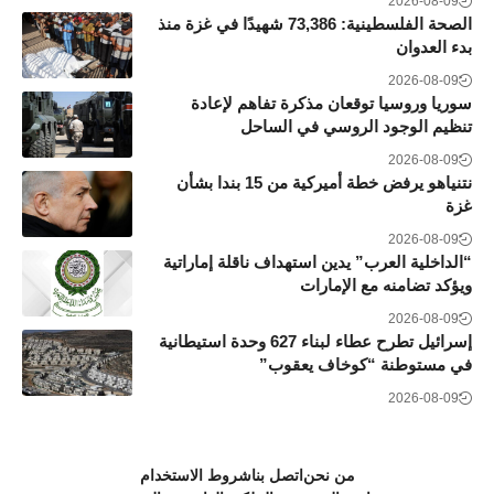
2026-08-09
الصحة الفلسطينية: 73,386 شهيدًا في غزة منذ
بدء العدوان
2026-08-09
سوريا وروسيا توقعان مذكرة تفاهم لإعادة
تنظيم الوجود الروسي في الساحل
2026-08-09
نتنياهو يرفض خطة أميركية من 15 بندا بشأن
غزة
2026-08-09
“الداخلية العرب” يدين استهداف ناقلة إماراتية
ويؤكد تضامنه مع الإمارات
2026-08-09
إسرائيل تطرح عطاء لبناء 627 وحدة استيطانية
في مستوطنة “كوخاف يعقوب”
2026-08-09
من نحن
اتصل بنا
شروط الاستخدام