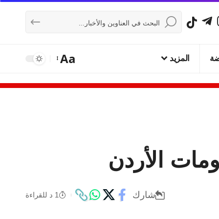
Aa
ضة
المزيد
مات الأردن
شارك
1 د للقراءة