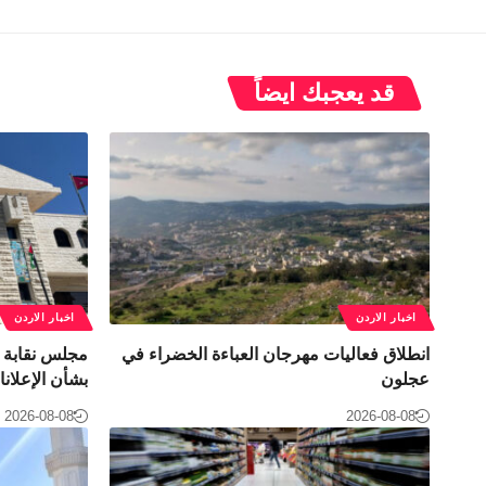
قد يعجبك ايضاً
اخبار الاردن
اخبار الاردن
انطلاق فعاليات مهرجان العباءة الخضراء في
مجلس نقابة ا
عجلون
بشأن الإعلانا
2026-08-08
2026-08-08