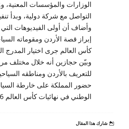
الوزارات والمؤسسات المعنية، و
التواصل مع شركة دولية، وبدأ تنفيذ الخطة 
وأضاف أن أولى الفيديوهات التي 
إبراز قصة الأردن ومقوماته السيا
كأس العالم جرى اختيار المدرج ال
وبيّن حجازين أنه خلال مختلف مرا
للتعريف بالأردن ومناطقه السياحية
حضور المملكة على خارطة السياحة
الوطني في نهائيات كأس العالم 2026.
شارك هذا المقال