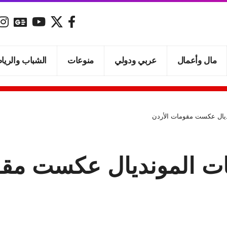
مال وأعمال
عربي ودولي
منوعات
الشباب والريا
نديال عكست مقومات الأردن
هات المونديال عكست مقو