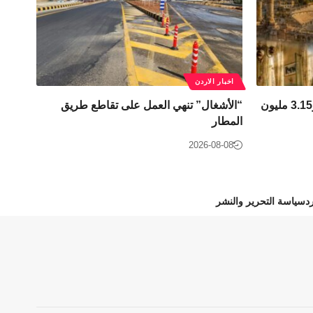
اخبار الاردن
2.47 مليار دينار الدخل السياحي و3.15 مليون
“الأشغال” تنهي العمل على تقاطع طريق
المطار
2026-08-08
د
سياسة التحرير والنشر