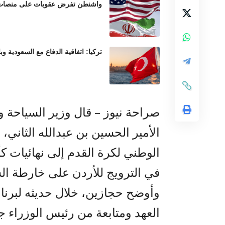
واشنطن تفرض عقوبات على منصات عم
تركيا: اتفاقية الدفاع مع السعودية وب
صراحة نيوز – قال وزير السياحة وا
الأمير الحسين بن عبدالله الثاني،
في الترويج للأردن على خارطة الس
وأوضح حجازين، خلال حديثه لبرنا
العهد ومتابعة من رئيس الوزراء