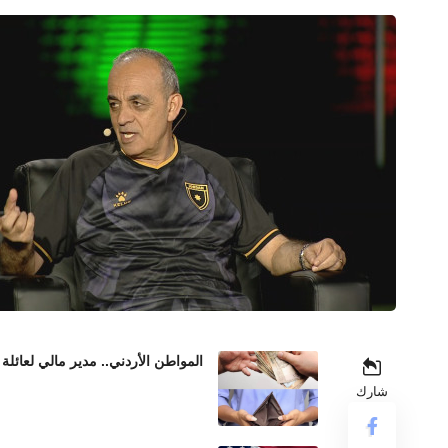
المواطن الأردني.. مدير مالي لعائلة 
شارك