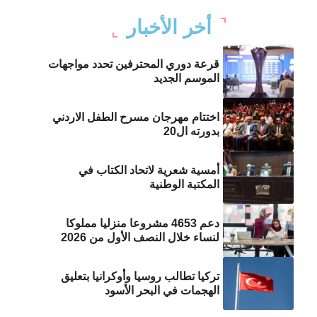
أخر الأخبار
قرعة دوري المحترفين تحدد مواجهات
الموسم الجديد
اختتام مهرجان مسرح الطفل الاردني
بدورته ال20
أمسية شعرية لاتحاد الكتاب في
المكتبة الوطنية
دعم 4653 مشروعا منزليا مملوكا
لنساء خلال النصف الأول من 2026
تركيا تطالب روسيا وأوكرانيا بتعليق
الهجمات في البحر الأسود