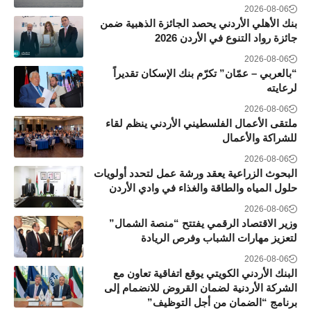
2026-08-06
بنك الأهلي الأردني يحصد الجائزة الذهبية ضمن
جائزة رواد التنوع في الأردن 2026
2026-08-06
“بالعربي – عمّان” تكرّم بنك الإسكان تقديراً
لرعايته
2026-08-06
ملتقى الأعمال الفلسطيني الأردني ينظم لقاء
للشراكة والأعمال
2026-08-06
البحوث الزراعية يعقد ورشة عمل لتحدد أولويات
حلول المياه والطاقة والغذاء في وادي الأردن
2026-08-06
وزير الاقتصاد الرقمي يفتتح “منصة الشمال”
لتعزيز مهارات الشباب وفرص الريادة
2026-08-06
البنك الأردني الكويتي يوقع اتفاقية تعاون مع
الشركة الأردنية لضمان القروض للانضمام إلى
برنامج “الضمان من أجل التوظيف”