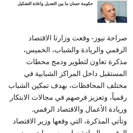
حكومة حسان ما بين التعديل واعادة التشكيل
صراحة نيوز- وقعت وزارتا الاقتصاد
الرقمي والريادة والشباب، الخميس،
مذكرة تعاون لتطوير ودمج محطات
المستقبل داخل المراكز الشبابية في
مختلف المحافظات، بهدف تمكين الشباب
رقمياً، وتعزيز فرصهم في مجالات الابتكار
وريادة الأعمال والاقتصاد الرقمي.
وتأتي المذكرة، التي وقعها وزير الاقتصاد
الرقمي والريادة سامي سميرات، ووزير