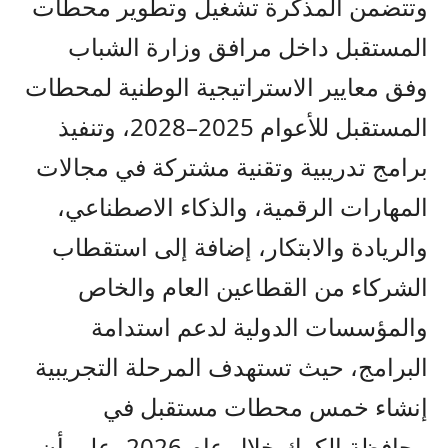
وتتضمن المذكرة تشغيل وتطوير محطات
المستقبل داخل مرافق وزارة الشباب
وفق معايير الاستراتيجية الوطنية لمحطات
المستقبل للأعوام 2025–2028، وتنفيذ
برامج تدريبية وتقنية مشتركة في مجالات
المهارات الرقمية، والذكاء الاصطناعي،
والريادة والابتكار، إضافة إلى استقطاب
الشركاء من القطاعين العام والخاص
والمؤسسات الدولية لدعم استدامة
البرامج، حيث تستهدف المرحلة التجريبية
إنشاء خمس محطات مستقبل في
محافظة الكرك خلال عام 2026، على أن