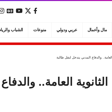
مال وأعمال
عربي ودولي
منوعات
الشباب والريا
العامة.. والدفاع المدني يتدخل لنقل طالبة
لثانوية العامة.. والدفا