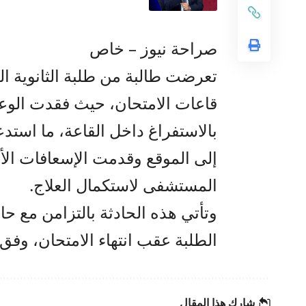
صراحة نيوز – خاص
تعرضت طالبة من طلبة الثانوية ال
قاعات الامتحان، حيث فقدت الوعي
بالاستفراغ داخل القاعة، ما است
إلى الموقع وقدمت الإسعافات الأو
المستشفى لاستكمال العلاج.
وتأتي هذه الحادثة بالتزامن مع حا
الطلبة عقب انتهاء الامتحان، وفق
شارك هذا المقال