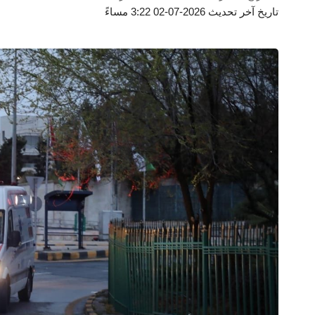
تاريخ آخر تحديث 2026-07-02 3:22 مساءً