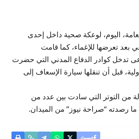
عامة، اليوم، لوعكة صحية داخل إحدى
 بعد تعرضها للإغماء، كما قامت
دعى تدخل كوادر الدفاع المدني التي حضرت
لية، قبل أن تنقلها سيارة الإسعاف إلى
لة من التوتر التي سادت بين عدد من
 ما رصدته “صراحة نيوز” من الميدان.
فيسبوك