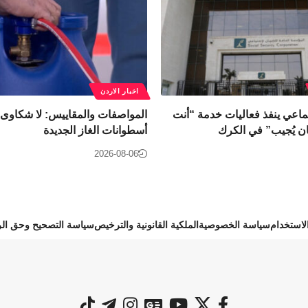
اخبار الاردن
ماعي ينفذ فعاليات خدمة “أنت
المواصفات والمقاييس: لا شكاوى
ن يُجيب” في الكرك
أسطوانات الغاز الجديدة
2026-08-06
استخدام
سياسة الخصوصية
الملكية القانونية والترخيص
سياسة التصحيح وحق الر