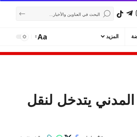
Aa
ضة
المزيد
ع المدني يتدخل لنقل