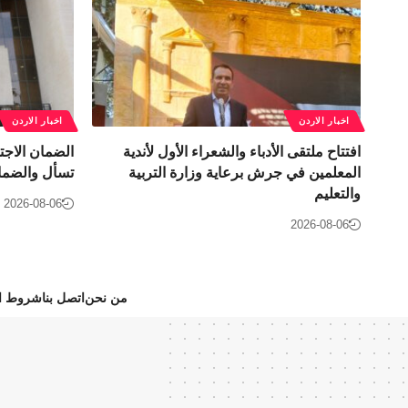
اخبار الاردن
اخبار الاردن
افتتاح ملتقى الأدباء والشعراء الأول لأندية
الضمان الاجت
المعلمين في جرش برعاية وزارة التربية
تسأل والضما
والتعليم
2026-08-06
2026-08-06
من نحن
اتصل بنا
شروط ال