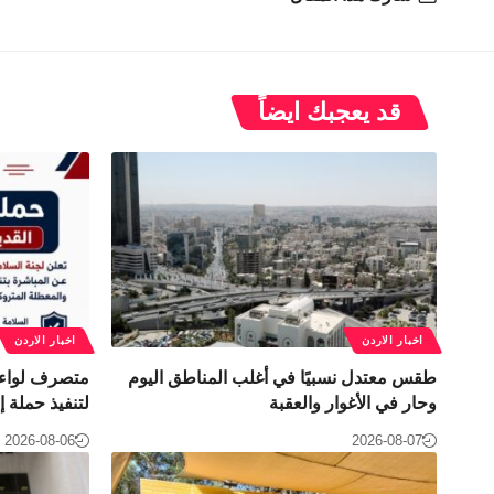
قد يعجبك ايضاً
اخبار الاردن
اخبار الاردن
طقس معتدل نسبيًا في أغلب المناطق اليوم
متصرف لواء ا
وحار في الأغوار والعقبة
لتنفيذ حملة إ
2026-08-06
2026-08-07