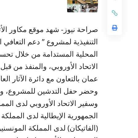
صراحة نيوز- شهد موقع مكاور الأ
التنفيذية لمشروع ” دعم التعافي ا
المحلية المستدامة من خلال تحسي
الاتحاد الأوروبي، والمنفذ من قبل ا
عمان بالتعاون مع دائرة الآثار العا
وحضر حفل التدشين للمشروع، وزير
وسفير الاتحاد الأوروبي لدى الم
الجمهورية الإيطالية لدى المملكة
(الفاتيكان) لدى المملكة المونسني