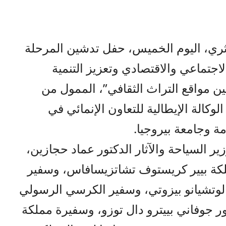
ثري، اليوم الخميس، حفل تدشين المرحلة
لاجتماعي والاقتصادي وتعزيز التنمية
ن مواقع التراث الثقافي”، الممول من
لوكالة الإيطالية للتعاون الإنمائي في
مة وجامعة بيروجيا.
 السياحة والآثار الدكتور عماد حجازين،
ملكة بيير كريستوف تشاتزيسافاس، وسفير
 لوتشيانو بيزوتي، وسفير الكرسي الرسولي
ور جوفاني بييترو دال توزو، وسفيرة مملكة