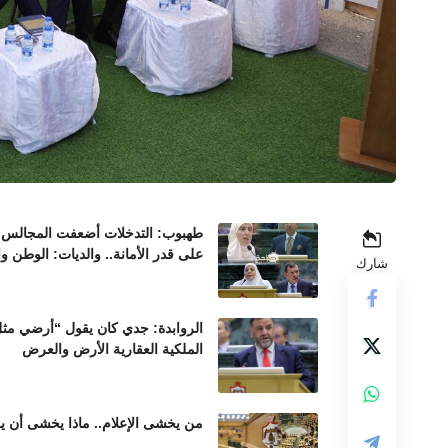
طهبوب: التدخلات أضعفت المجالس ال
على قدر الأمانة.. والديات: الوطن و
شارك
الروابدة: جدي كان يقول “أرضي مثل 
الملكية العقارية الأرض والعرض
من يخشى الإعلام.. ماذا يخشى أن ير