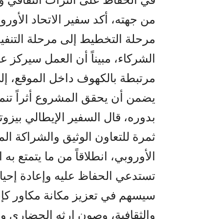
من جهته، أكد سفير الاتحاد الأو
مرحلة التخطيط إلى مرحلة التنفيذ
الشركاء، مبيناً أن العمل سيركز 
مرتبطة بالكهوف داخل الموقع، إل
يضمن أن يحقق المشروع أثراً تنموي
بدوره، قال السفير الإيطالي بيزو
ثمرة للتعاون الوثيق والشراكة المس
الأوروبي، انطلاقاً من ما يتمتع به 
تستدعي الحفاظ عليه وإعادة إحياء
سيسهم في تعزيز مكانة مكاور كإح
والثقافية، وصون إرثه الحضاري ونق