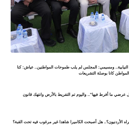
نيابية.. ومسيمي: المجلس لم يلب طموحات المواطنين.. عياش: كنا
المواطن كانا بوصلة التشريعات
عرضي ما أفرط فيها”.. واليوم تم التفريط بالأرض وانتهك قانون
اه الأردنيون؟.. هل أصبحت الكاميرا شاهدا غير مرغوب فيه تحت القبة؟