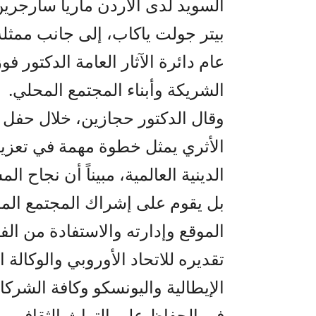
السويد لدى الأردن ماريا سارجرين
بيتر جولت ياكاب، إلى جانب ممثلة
عام دائرة الآثار العامة الدكتور ف
الشريكة وأبناء المجتمع المحلي.
وقال الدكتور حجازين، خلال حفل 
الأثري يمثل خطوة مهمة في تعزيز
الدينية العالمية، مبيناً أن نجاح 
بل يقوم على إشراك المجتمع المح
الموقع وإدارته والاستفادة من الف
تقديره للاتحاد الأوروبي والوكالة ا
الإيطالية واليونسكو وكافة الشر
في الحفاظ على التراث الثقافي وتع