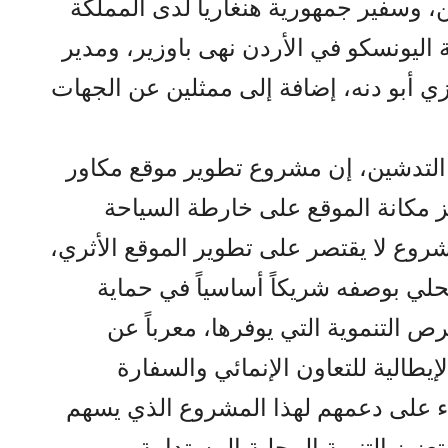
، وسفير جمهورية هنغاريا لدى المملكة
 اليونسكو في الأردن نهى باوزير، ومدير
وزي أبو دنه، إضافة إلى ممثلين عن الجهات
التدشين، إن مشروع تطوير موقع مكاور
 مكانة الموقع على خارطة السياحة
المشروع لا يقتصر على تطوير الموقع الأثري،
لي بوصفه شريكاً أساسياً في حماية
رص التنموية التي يوفرها، معرباً عن
لإيطالية للتعاون الإنمائي والسفارة
كاء على دعمهم لهذا المشروع الذي يسهم
زيز التنمية المحلية المستدامة.