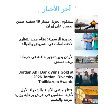
أخر الأخبار
سنتكوم: تحويل مسار 49 سفينة ضمن
الحصار على إيران
الجريدة الرسمية: نظام جديد لتنظيم
الاختصاصات في التمريض والقبالة
الأردن يدين تفجير حافلة في جرمانا
بريف دمشق
Jordan Ahli Bank Wins Gold at
2026 Jordan ‘Diversity
Trailblazers Awards’
افتتاح ملتقى الأدباء والشعراء الأول
لأندية المعلمين في جرش برعاية وزارة
التربية والتعليم