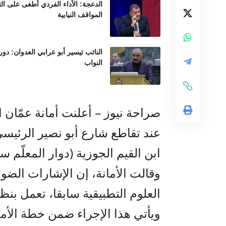
الدعجة: الأداء الفردي أطغى على ال
المواقف النيابية
النائب تيسير أبو عرابي العدوان: د
النواب
صراحة نيوز – أعلنت أمانة عمّان 
عند تقاطع شارع أبو نصير الرئيس
ابن القيم الجوزية (دوار المعلّم س
وقالت الأمانة، إن الإشارات الضوئ
العلوم التطبيقية سابقا، تعمل بنظا
ويأتي هذا الإجراء ضمن خطة الأمان