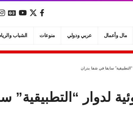
مال وأعمال
عربي ودولي
منوعات
الشباب والريا
“التطبيقية” سابقا في شفا بدران
ية لدوار “التطبيقية” سا