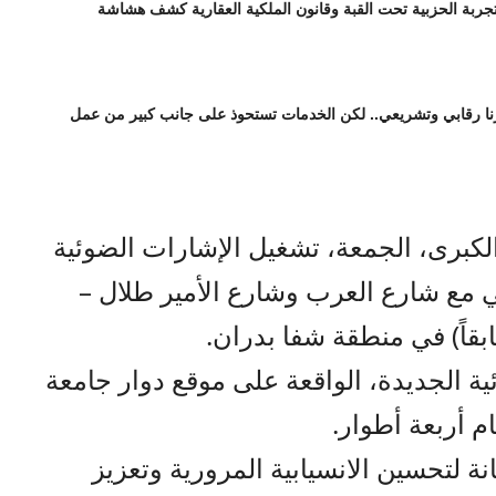
تجربة الحزبية تحت القبة وقانون الملكية العقارية كشف هشاشة
ورنا رقابي وتشريعي.. لكن الخدمات تستحوذ على جانب كبير من عمل
الكبرى، الجمعة، تشغيل الإشارات الضوئية
ي مع شارع العرب وشارع الأمير طلال –
ابقاً) في منطقة شفا بدران.
ية الجديدة، الواقعة على موقع دوار جامعة
م أربعة أطوار.
ة لتحسين الانسيابية المرورية وتعزيز