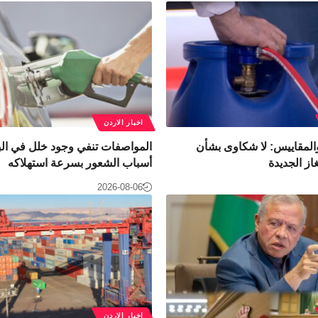
اخبار الاردن
المقاييس: لا شكاوى بشأن
المواصفات تنفي وجود خلل في الب
از الجديدة
أسباب الشعور بسرعة استهلاكه
2026-08-06
اخبار الاردن