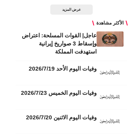
عرض المزيد
الأكثر مشاهدة
عاجل| القوات المسلحة: اعتراض
وإسقاط 3 صواريخ إيرانية
استهدفت المملكة
وفيات اليوم الأحد 2026/7/19
وفيات اليوم الخميس 2026/7/23
وفيات اليوم الاثنين 2026/7/20