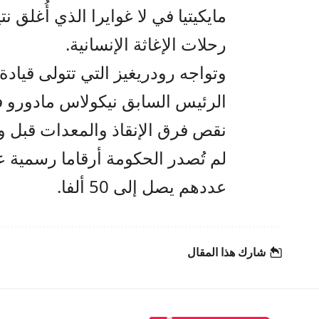
مايكيتيا في لا غوايرا الذي أُغلق ن
رحلات الإغاثة الإنسانية.
وتواجه رودريغيز التي تتولى قيادة 
الرئيس السابق نيكولاس مادورو في
نقص فرق الإنقاذ والمعدات قبل و
لم تُصدر الحكومة أرقاما رسمية عن
عددهم يصل إلى 50 ألفا.
شارك هذا المقال