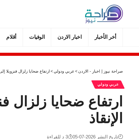
أخر الأخبار
اخبار الاردن
الوفيات
أقلام
صراحة نيوز | اخبار - الاردن
>
عربي ودولي
>
ارتفاع ضحايا زلزال فنزويلا إلى نحو 3 آلاف قتيل وتقليص عملي
عربي ودولي
الإنقاذ
تاريخ النشر 2026-07-05
3 د للقراءة