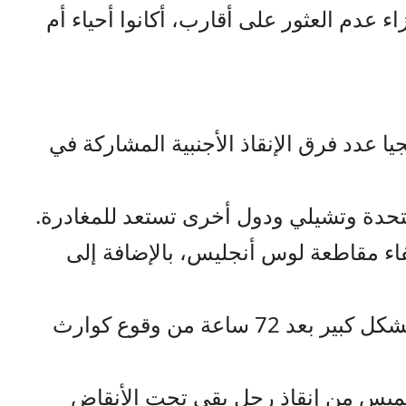
ء عدم العثور على أقارب، أكانوا أحياء أم
يا عدد فرق الإنقاذ الأجنبية المشاركة في
متحدة وتشيلي ودول أخرى تستعد للمغادرة.
فاء مقاطعة لوس أنجليس، بالإضافة إلى
ففرص العثور على ناجين تتراجع بشكل كبير بعد 72 ساعة من وقوع كوارث
خميس من إنقاذ رجل بقي تحت الأنقاض