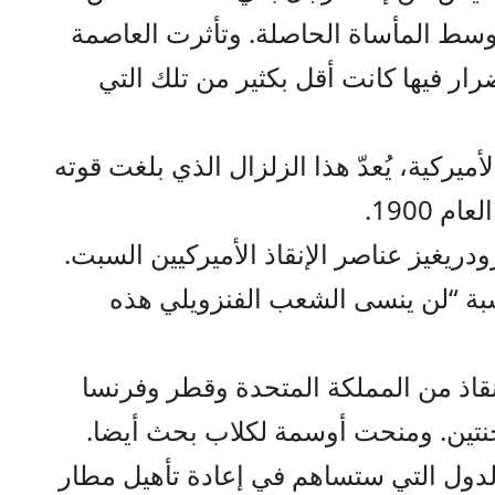
 وسط المأساة الحاصلة. وتأثرت العاصمة
ضرار فيها كانت أقل بكثير من تلك التي
ركية، يُعدّ هذا الزلزال الذي بلغت قوته
دريغيز عناصر الإنقاذ الأميركيين السبت.
سبة “لن ينسى الشعب الفنزويلي هذه
نقاذ من المملكة المتحدة وقطر وفرنسا
جنتين. ومنحت أوسمة لكلاب بحث أيضا.
لدول التي ستساهم في إعادة تأهيل مطار