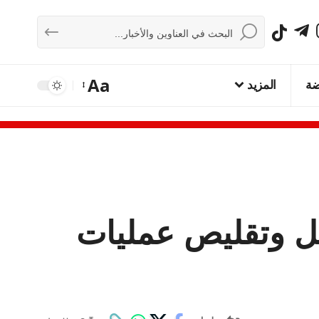
Aa
ضة
المزيد
نزويلا إلى نحو 3 آلاف قتيل وتقليص عمليات