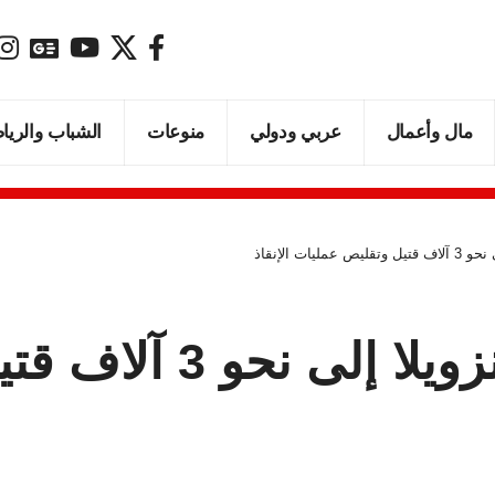
مال وأعمال
عربي ودولي
منوعات
الشباب والريا
ات الإنقاذ
ارتفاع ضحايا زلزال ف