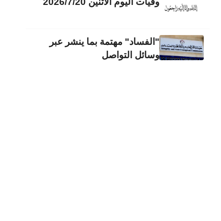
وفيات اليوم الاثنين 2026/7/20
"الفساد" مهتمة بما ينشر عبر
وسائل التواصل