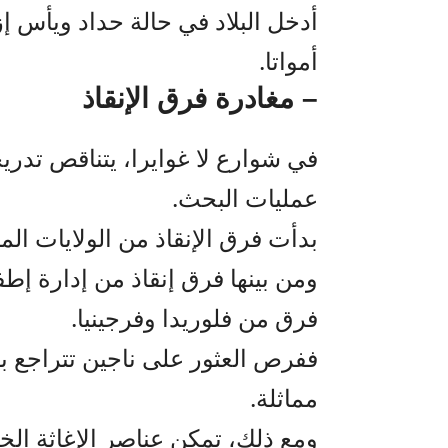
أدخل البلاد في حالة حداد ويأس إزا
أمواتا.
– مغادرة فرق الإنقاذ
في شوارع لا غوايرا، يتناقص تدريج
عمليات البحث.
بدأت فرق الإنقاذ من الولايات ال
ومن بينها فرق إنقاذ من إدارة إط
فرق من فلوريدا وفرجينيا.
مماثلة.
ومع ذلك، تمكن عناصر الإغاثة ال