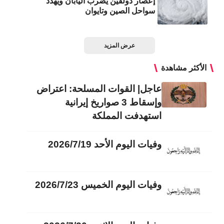
إعصار دولفين يضرب اليابان ويهدد
سواحل الصين وتايوان
عرض المزيد
الأكثر مشاهدة
عاجل| القوات المسلحة: اعتراض
وإسقاط 3 صواريخ إيرانية
استهدفت المملكة
وفيات اليوم الأحد 2026/7/19
وفيات اليوم الخميس 2026/7/23