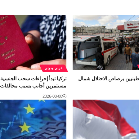
عربي ودولي
3 فلسطينيين برصاص الاحتلال شمال
تركيا تبدأ إجراءات سحب الجنسية
مستثمرين أجانب بسبب مخالفات
2026-08-08