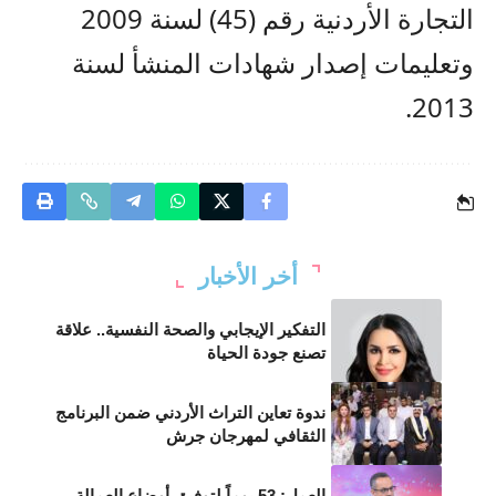
التجارة الأردنية رقم (45) لسنة 2009
وتعليمات إصدار شهادات المنشأ لسنة
2013.
أخر الأخبار
التفكير الإيجابي والصحة النفسية.. علاقة
تصنع جودة الحياة
ندوة تعاين التراث الأردني ضمن البرنامج
الثقافي لمهرجان جرش
العمل: 53 يوماً لتوفيق أوضاع العمالة