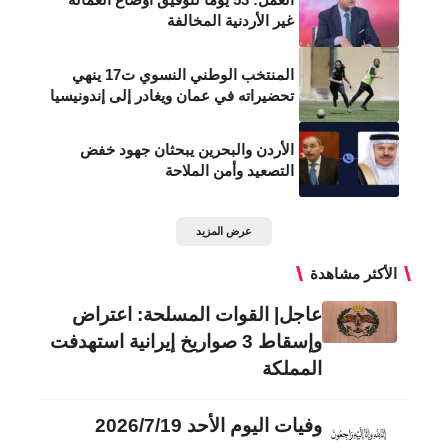
غير الأردنية المخالفة
المنتخب الوطني النسوي ت17 ينهي
تحضيراته في عمان ويغادر إلى إندونيسيا
الأردن والبحرين يبحثان جهود خفض
التصعيد وأمن الملاحة
عرض المزيد
الأكثر مشاهدة
عاجل| القوات المسلحة: اعتراض
وإسقاط 3 صواريخ إيرانية استهدفت
المملكة
وفيات اليوم الأحد 2026/7/19