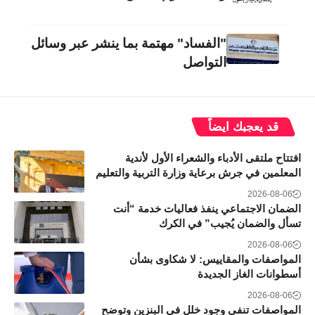
"الفساد" مهتمة بما ينشر عبر وسائل
التواصل
قد يعجبك ايضاً
افتتاح ملتقى الأدباء والشعراء الأول لأندية
المعلمين في جرش برعاية وزارة التربية والتعليم
2026-08-06
الضمان الاجتماعي ينفذ فعاليات خدمة “أنت
تسأل والضمان يُجيب” في الكرك
2026-08-06
المواصفات والمقاييس: لا شكاوى بشأن
أسطوانات الغاز الجديدة
2026-08-06
المواصفات تنفي وجود خلل في البنزين وتوضح