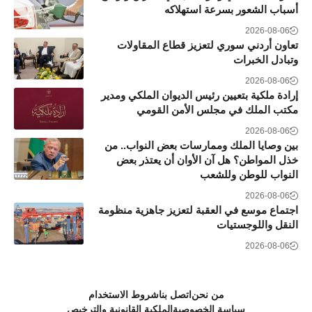
أسباب الشعور بسرعة استهلاكه
2026-08-06
تعاون أردني سوري لتعزيز قطاع المقاولات
وتبادل الخبرات
2026-08-06
إرادة ملكية بتعيين رئيس الديوان الملكي ومدير
مكتب الملك في مجلس الأمن القومي
2026-08-06
بين وصايا الملك وممارسات بعض النواب.. من
خذل المواطن؟ هل آن الأوان أن يعتذر بعض
النواب للوطن وللشعب
2026-08-06
اجتماع موسع في العقبة لتعزيز جاهزية منظومة
النقل واللوجستيات
2026-08-06
من نحن
اتصل بنا
شروط الاستخدام
سياسة الخصوصية
الملكية القانونية والترخيص