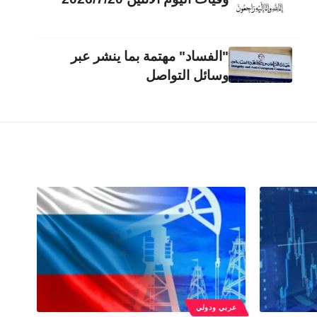
"الفساد" مهتمة بما ينشر عبر
وسائل التواصل
عربي ودولي