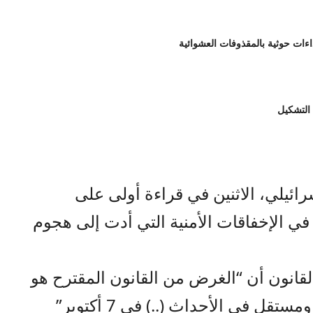
 التشكيل
ائيلي، الاثنين في قراءة أولى على
ي الإخفاقات الأمنية التي أدت إلى هجوم
انون أن “الغرض من القانون المقترح هو
الوصول إلى تحقيق كامل وشامل ومستقل في الأحداث (..) في 7 أكتوبر”