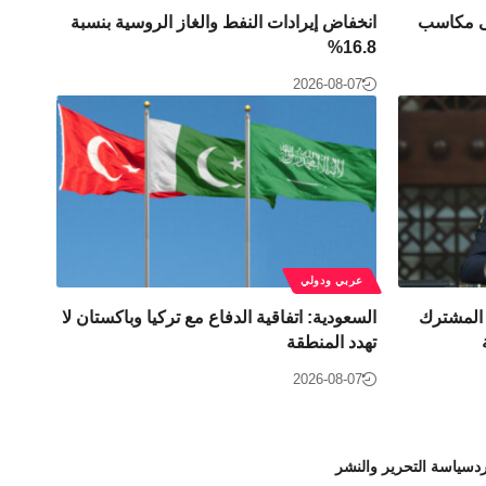
لى مكاسب
انخفاض إيرادات النفط والغاز الروسية بنسبة
16.8%
2026-08-07
عربي ودولي
 المشترك
السعودية: اتفاقية الدفاع مع تركيا وباكستان لا
تهدد المنطقة
2026-08-07
د
سياسة التحرير والنشر