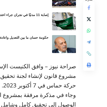
إصابة 11 مدنيًا في نجران جراء اعتداءات حوثية بالمقذوفات العشوائية
حكومة حسان ما بين التعديل واعادة
صراحة نيوز – وافق الكنيست الإسر
مشروع قانون لإنشاء لجنة تحقيق ف
حركة حماس في 7 أكتوبر 2023.
وجاء في مذكرة مرفقة بمشروع الق