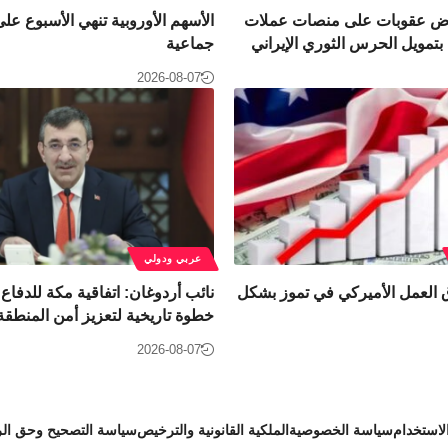
ض عقوبات على منصات عملات
الأسهم الأوروبية تنهي الأسبوع ع
بتمويل الحرس الثوري الإيراني
جماعية
2026-08-07
عربي ودولي
العمل الأميركي في تموز بشكل
نائب أردوغان: اتفاقية مكة للدفاع
خطوة تاريخية لتعزيز أمن المنطقة
2026-08-07
استخدام
سياسة الخصوصية
الملكية القانونية والترخيص
سياسة التصحيح وحق الر