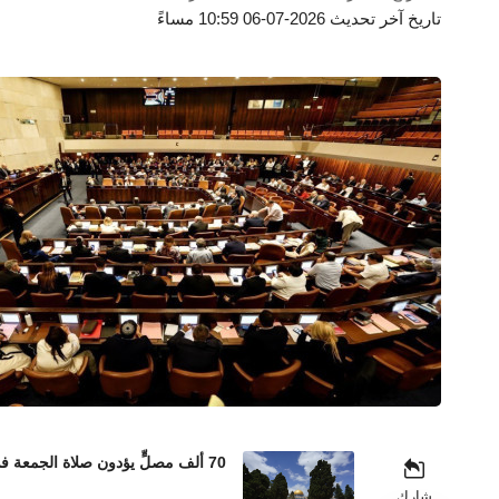
تاريخ آخر تحديث 2026-07-06 10:59 مساءً
70 ألف مصلٍّ يؤدون صلاة الجمعة في المسجد الأقصى رغم إجراءات الاحتلال المشددة
شارك