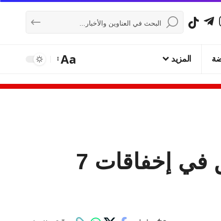
Aa
ضة
المزيد
الكنيست يوافق مبدئياً على تشكيل لجنة تحقيق في إخفاقات 7