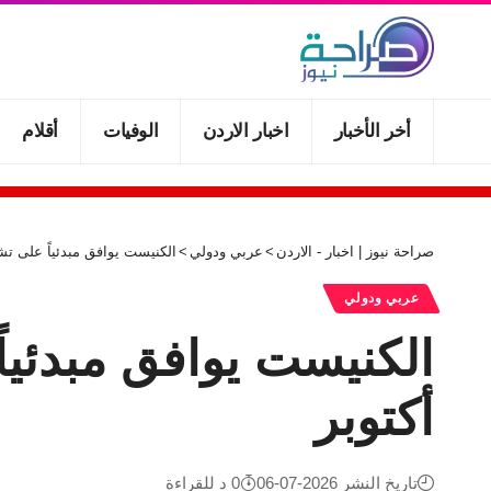
أخر الأخبار
اخبار الاردن
الوفيات
أقلام
صراحة نيوز | اخبار - الاردن
>
عربي ودولي
>
الكنيست يوافق مبدئياً على تشكيل
عربي ودولي
أكتوبر
تاريخ النشر 2026-07-06
0 د للقراءة