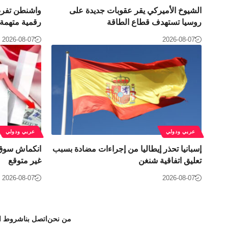
الشيوخ الأميركي يقر عقوبات جديدة على
واشنطن تفر
روسيا تستهدف قطاع الطاقة
رقمية متهمة 
2026-08-07
2026-08-07
عربي ودولي
عربي ودولي
إسبانيا تحذر إيطاليا من إجراءات مضادة بسبب
انكماش سوق 
تعليق اتفاقية شنغن
غير متوقع
2026-08-07
2026-08-07
من نحن
اتصل بنا
شروط ال