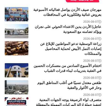
مهرجان صيف الأردن يواصل فعالياته الأسبوعية
بعروض غنائية وفلكلورية في المحافظات
2026-08-07
عاجل| الأردن يدين الاعتداء الحوثي على نجران
ويؤكد تضامنه مع السعودية
2026-08-07
زراعة الوسطية تدعو المواطنين للإبلاغ عن
إصابات النمل الأبيض لحماية المحاصيل
والممتلكات
2026-08-07
اختتام الأسبوع السادس من معسكرات الحسين
في العقبة بتدريبات لبناء قدرات الشباب
2026-08-07
طقس معتدل نسبيًا في أغلب المناطق اليوم
وحار في الأغوار والعقبة
2026-08-07
متصرف لواء الرصيفة يوجه الجهات المعنية
لتنفيذ حملة إزالة المركبات المهملة والمعطلة