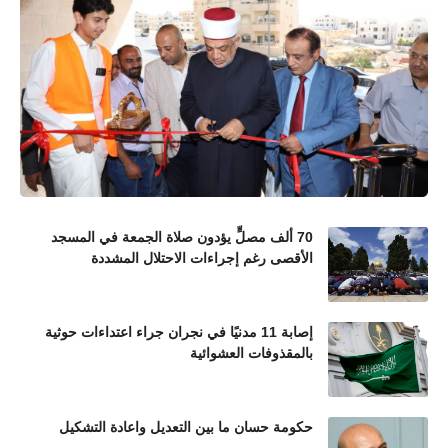
70 ألف مصلٍّ يؤدون صلاة الجمعة في المسجد
الأقصى رغم إجراءات الاحتلال المشددة
إصابة 11 مدنيًا في نجران جراء اعتداءات حوثية
بالمقذوفات العشوائية
حكومة حسان ما بين التعديل واعادة التشكيل