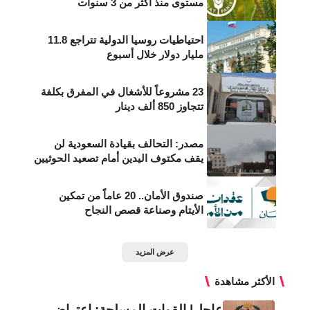
مستوى منذ أكثر من 3 سنوات
احتياطيات روسيا الدولية تتراجع 11.8
مليار دولار خلال أسبوع
23 مشروعاً للأشغال في المفرق بكلفة
تتجاوز 850 ألف دينار
مصدر: التحالف بقيادة السعودية لن
يقف مكتوف اليدين أمام تصعيد الحوثيين
صندوق الأمان.. 20 عاماً من تمكين
الأيتام وصناعة قصص النجاح
عرض المزيد
الأكثر مشاهدة
عاجل| القوات المسلحة: اعتراض