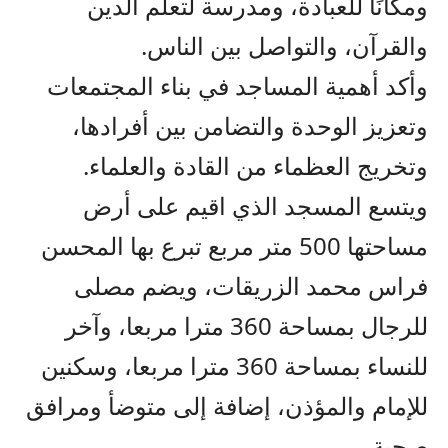
ومكانًا للعبادة، ومدرسة لتعلم الدين
والقرآن، والتواصل بين الناس.
وأكد أهمية المساجد في بناء المجتمعات
وتعزيز الوحدة والتضامن بين أفرادها،
وتخريج العظماء من القادة والعلماء.
ويتسع المسجد الذي اقيم على أرض
مساحتها 500 متر مربع تبرع بها المحسن
فراس محمد الزريقات، ويضم مصلى
للرجال بمساحة 360 مترا مربعا، وآخر
للنساء بمساحة 360 مترا مربعا، وسكنين
للإمام والمؤذن، إضافة إلى متوضأ ومرافق
صحية.