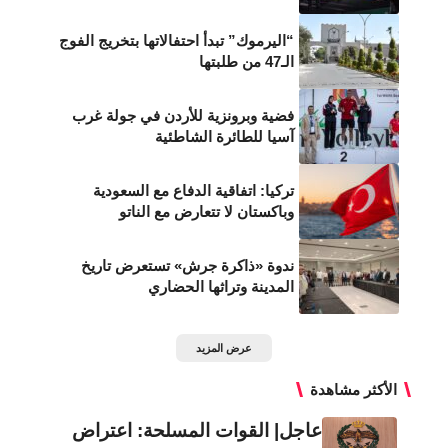
“اليرموك” تبدأ احتفالاتها بتخريج الفوج
الـ47 من طلبتها
فضية وبرونزية للأردن في جولة غرب
آسيا للطائرة الشاطئية
تركيا: اتفاقية الدفاع مع السعودية
وباكستان لا تتعارض مع الناتو
ندوة «ذاكرة جرش» تستعرض تاريخ
المدينة وتراثها الحضاري
عرض المزيد
الأكثر مشاهدة
عاجل| القوات المسلحة: اعتراض