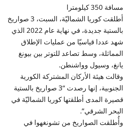
مسافة 350 كيلومترا
أطلقت كوريا الشماليّة، السبت، 3 صواريخ
بالستية جديدة، في نهاية عام 2022 الذي
شهد عددا قياسيّا من عمليات الإطلاق
المماثلة، وسط تصاعد للتوتر بين بيونغ
يانغ، وسيول وواشنطن.
وقالت هيئة الأركان المشتركة الكورية
الجنوبية، إنها رصدت “3 صواريخ بالستية
قصيرة المدى أطلقتها كوريا الشماليّة في
البحر الشرقي”.
وأُطلقت الصواريخ من تشونغهوا في