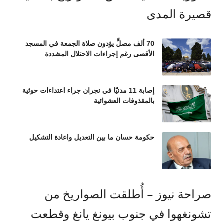
70 ألف مصلٍّ يؤدون صلاة الجمعة في المسجد
الأقصى رغم إجراءات الاحتلال المشددة
إصابة 11 مدنيًا في نجران جراء اعتداءات حوثية
بالمقذوفات العشوائية
حكومة حسان ما بين التعديل واعادة التشكيل
صراحة نيوز – أُطلقت الصواريخ من
تشونغهوا في جنوب بيونغ يانغ وقطعت