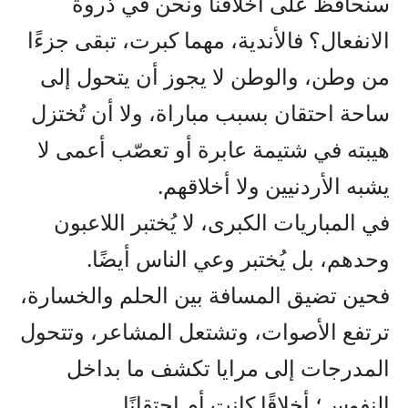
سنحافظ على أخلاقنا ونحن في ذروة
الانفعال؟ فالأندية، مهما كبرت، تبقى جزءًا
من وطن، والوطن لا يجوز أن يتحول إلى
ساحة احتقان بسبب مباراة، ولا أن تُختزل
هيبته في شتيمة عابرة أو تعصّب أعمى لا
يشبه الأردنيين ولا أخلاقهم.
في المباريات الكبرى، لا يُختبر اللاعبون
وحدهم، بل يُختبر وعي الناس أيضًا.
فحين تضيق المسافة بين الحلم والخسارة،
ترتفع الأصوات، وتشتعل المشاعر، وتتحول
المدرجات إلى مرايا تكشف ما بداخل
النفوس؛ أخلاقًا كانت أم احتقانًا.