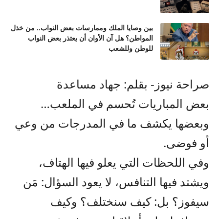
بين وصايا الملك وممارسات بعض النواب.. من خذل
المواطن؟ هل آن الأوان أن يعتذر بعض النواب
للوطن وللشعب
صراحة نيوز- بقلم: جهاد مساعدة
بعض المباريات تُحسم في الملعب…
وبعضها يكشف ما في المدرجات من وعي
أو فوضى.
وفي اللحظات التي يعلو فيها الهتاف،
ويشتد فيها التنافس، لا يعود السؤال: مَن
سيفوز؟ بل: كيف سنختلف؟ وكيف