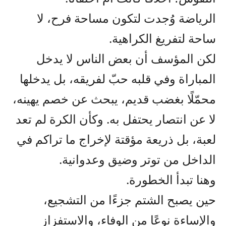
الرياضة وُجدت لتكون مساحة فرح، لا
ساحة لتفريغ الكراهية.
لكن المؤسف أن بعض الناس لا يدخل
المباراة وفي قلبه حبّ لفريقه، بل يدخلها
محمّلًا بغضب قديم، يبحث عن خصم يهينه،
لا عن انتصار يحتفل به. وكأن الكرة لم تعد
لعبة، بل ذريعة مؤقتة لإخراج ما تراكم في
الداخل من توتر وضيق وعدوانية.
وهنا تبدأ الخطورة.
حين يصبح الشتم جزءًا من التشجيع،
والإساءة نوعًا من الوفاء، والاستفزاز