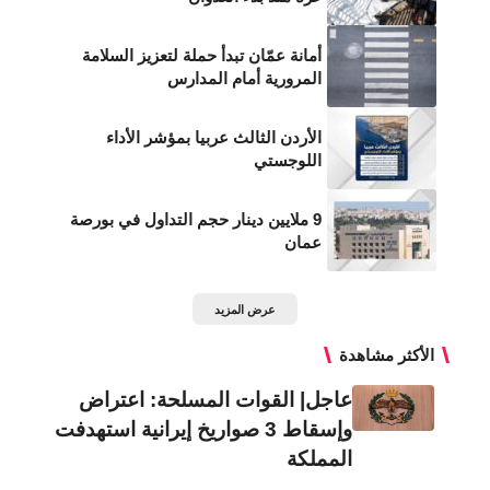
أمانة عمّان تبدأ حملة لتعزيز السلامة
المرورية أمام المدارس
الأردن الثالث عربيا بمؤشر الأداء
اللوجستي
9 ملايين دينار حجم التداول في بورصة
عمان
عرض المزيد
الأكثر مشاهدة
عاجل| القوات المسلحة: اعتراض
وإسقاط 3 صواريخ إيرانية استهدفت
المملكة