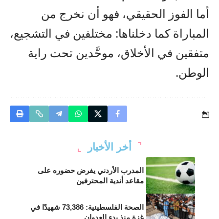
أما الفوز الحقيقي، فهو أن نخرج من
المباراة كما دخلناها: مختلفين في التشجيع،
متفقين في الأخلاق، موحَّدين تحت راية
الوطن.
أخر الأخبار
المدرب الأردني يفرض حضوره على
مقاعد أندية المحترفين
الصحة الفلسطينية: 73,386 شهيدًا في
غزة منذ بدء العدوان