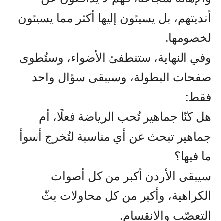
أنديتهم، بل يسيئون إليها أكثر مما يسيئون
لخصومها.
وفي النهاية، ستنطفئ الأضواء، وستُطوى
صفحات البطولة، وسيبقى سؤال واحد
فقط:
هل كنّا جماهير تُحب الرياضة فعلًا، أم
جماهير تبحث عن أي مناسبة لتُخرج أسوأ
ما فيها؟
سيبقى الأردن أكبر من كل أصوات
الكراهية، وأكبر من كل محاولات بثّ
التعصّب والانقسام.