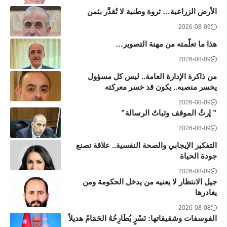
الأرض الزراعية… ثروة وطنية لا تُقدَّر بثمن
2026-08-09
هذا ما تعلّمته من مهنة التصوير…
2026-08-09
من ذاكرة الإدارة العامة.. ليس كل مسؤول
يخسر منصبه.. يكون قد خسر معركته
2026-08-09
” إرثُ الموقف وثباتُ الرسالة”
2026-08-09
التفكير الإيجابي والصحة النفسية.. علاقة تصنع
جودة الحياة
2026-08-09
جيل الانتظار لا يعنيه من يدخل الحكومة ومن
يغادرها
2026-08-08
الفوسفات وشقيقاتها: نَسْرٍ يُطَارِحُهُ الحَمَامُ هديلاً