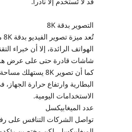
قد لا تُستخدم إلا نادراً.
التصوير بدقة 8K
تُع
الهواتف الرائدة، إلا أن خبراء ال
شاشات قادرة حتى على عرض هذا ال
كما أن تصوير 8K يس
الاستخدامات اليومية.
عدد الميغابيكسل
تواصل الشركات التنافس على رفع
الميغابيكسل، لكن مختصين يؤكدون