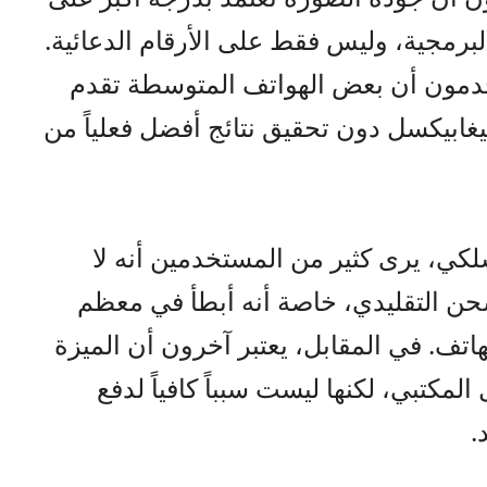
رمجية، وليس فقط على الأرقام الدعائية.
دمون أن بعض الهواتف المتوسطة تقدم
رات بدقة مرتفعة مثل 108 ميغابيكسل دون تحقيق نتائج أفضل فعلياً من
لكي، يرى كثير من المستخدمين أنه لا
بالشحن التقليدي، خاصة أنه أبطأ في معظم
اتف. في المقابل، يعتبر آخرون أن الميزة
المكتبي، لكنها ليست سبباً كافياً لدفع
.