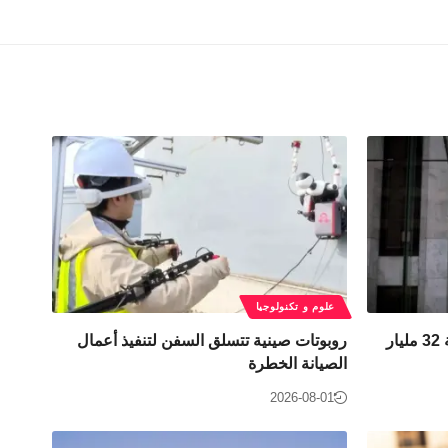
علوم و تكنولوجيا
في ملف الخصوصية.. دعوى بقيمة 32 مليار
روبوتات صينية تتسلق السفن لتنفيذ أعمال
الصيانة الخطرة
2026-08-01