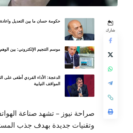
حكومة حسان ما بين التعديل واعادة
شارك
موسم التنجيم الإلكتروني: بين الوهم
الدعجة: الأداء الفردي أطغى على ال
المواقف النيابية
صراحة نيوز – تشهد صناعة الهواتف ا
وتقنيات جديدة بهدف جذب المسته