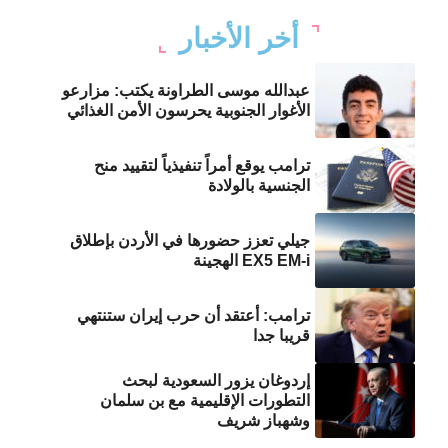
أخر الأخبار
عبدالله موسى الطراونة يكتب: مزارعو
الأغوار الجنوبية يحرسون الأمن الغذائي
ترامب يوقع أمراً تنفيذياً لتقييد منح
الجنسية بالولادة
جيلي تعزز حضورها في الأردن بإطلاق
EX5 EM-i الهجينة
ترامب: أعتقد أن حرب إيران ستنتهي
قريبا جدا
إردوغان يزور السعودية لبحث
التطورات الإقليمية مع بن سلمان
وشهباز شريف