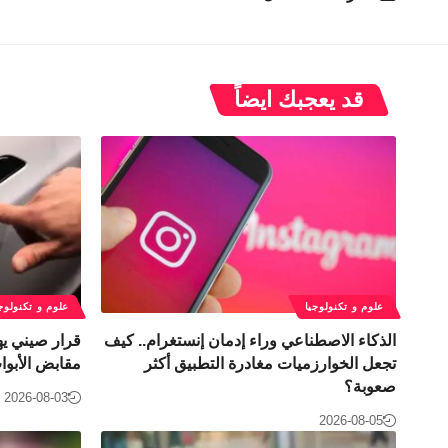
قد يعجبك ايضاً
علوم و تكنولوجيا
علوم و تكنولوج
الذكاء الاصطناعي وراء إدمان إنستغرام.. كيف
قرار صيني يه
تجعل الخوارزميات مغادرة التطبيق أكثر
مقابض الأبواب ا
صعوبة؟
2026-08-03
2026-08-05