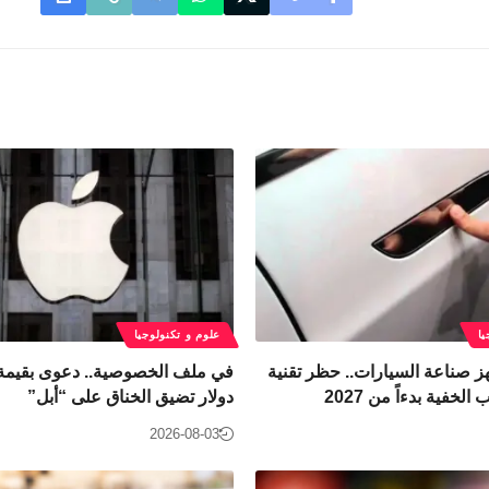
يا
علوم و تكنولوجيا
ز صناعة السيارات.. حظر تقنية
لخفية بدءاً من 2027
دولار تضيق الخناق على “أبل”
2026-08-03