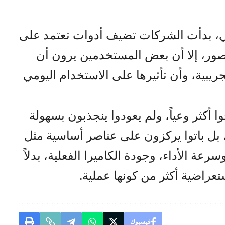
ي، بدأت الشركات تضيف أدوات تعتمد على
لصور، إلا أن بعض المستخدمين يرون أن
ريبية، وأن تأثيرها على الاستخدام اليومي
 أكثر وعياً، ولم يعودوا ينجذبون بسهولة
 بل باتوا يركزون على عناصر أساسية مثل
رعة الأداء، وجودة الكاميرا الفعلية، بدلاً
عراضية أكثر من كونها عملية.
فيسبوك