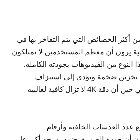
د ميزة تصوير الفيديو بدقة 8K من أكثر الخصائص التي يتم التفاخر بها في
تقنية يرون أن معظم المستخدمين لا يمتلكون
نوع من الفيديوهات بجودته الكاملة.
تهلك مساحة تخزين ضخمة ويؤدي إلى استنزاف
البطارية وارتفاع حرارة الجهاز، في حين أن دقة 4K لا تزال كافية لغالبية
 عدد العدسات الخلفية وأرقام
 أن جودة الصورة تعتمد بدرجة أكبر على