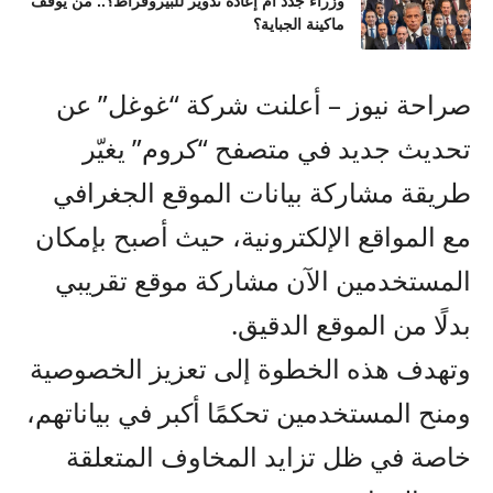
وزراء جدد أم إعادة تدوير للبيروقراط؟.. من يوقف
ماكينة الجباية؟
صراحة نيوز – أعلنت شركة “غوغل” عن
تحديث جديد في متصفح “كروم” يغيّر
طريقة مشاركة بيانات الموقع الجغرافي
مع المواقع الإلكترونية، حيث أصبح بإمكان
المستخدمين الآن مشاركة موقع تقريبي
بدلًا من الموقع الدقيق.
وتهدف هذه الخطوة إلى تعزيز الخصوصية
ومنح المستخدمين تحكمًا أكبر في بياناتهم،
خاصة في ظل تزايد المخاوف المتعلقة