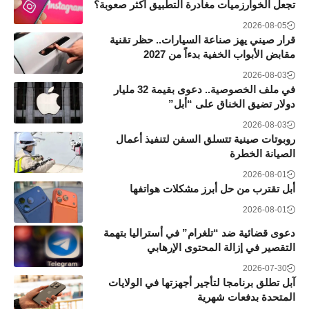
تجعل الخوارزميات مغادرة التطبيق أكثر صعوبة؟
2026-08-05
قرار صيني يهز صناعة السيارات.. حظر تقنية
مقابض الأبواب الخفية بدءاً من 2027
2026-08-03
في ملف الخصوصية.. دعوى بقيمة 32 مليار
دولار تضيق الخناق على “أبل”
2026-08-03
روبوتات صينية تتسلق السفن لتنفيذ أعمال
الصيانة الخطرة
2026-08-01
أبل تقترب من حل أبرز مشكلات هواتفها
2026-08-01
دعوى قضائية ضد “تلغرام” في أستراليا بتهمة
التقصير في إزالة المحتوى الإرهابي
2026-07-30
آبل تطلق برنامجا لتأجير أجهزتها في الولايات
المتحدة بدفعات شهرية