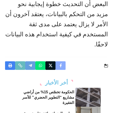
البعض أن التحديث خطوة إيجابية نحو
مزيد من التحكم بالبيانات، يعتقد آخرون أن
الأمر لا يزال يعتمد على مدى ثقة
المستخدم في كيفية استخدام هذه البيانات
لاحقًا.
أخر الأخبار
الحكومة تخصّص 15% من أراضي
مشاريع “التطوير الحضري” للأسر
الفقيرة