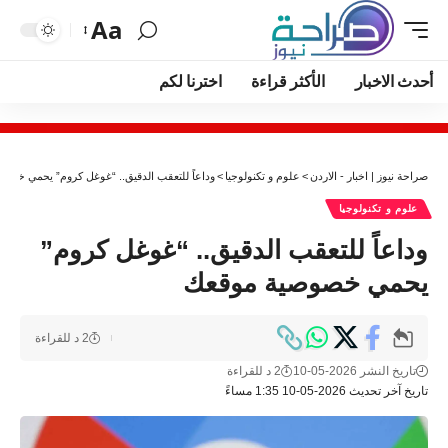
Aa
أحدث الاخبار
الأكثر قراءة
اخترنا لكم
صراحة نيوز | اخبار - الاردن
>
علوم و تكنولوجيا
>
وداعاً للتعقب الدقيق.. “غوغل كروم” يحمي خصو
علوم و تكنولوجيا
وداعاً للتعقب الدقيق.. “غوغل كروم”
يحمي خصوصية موقعك
2 د للقراءة
تاريخ النشر 2026-05-10
2 د للقراءة
تاريخ آخر تحديث 2026-05-10 1:35 مساءً