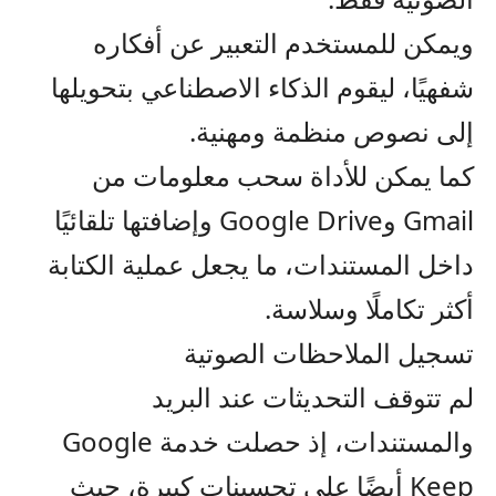
ويمكن للمستخدم التعبير عن أفكاره
شفهيًا، ليقوم الذكاء الاصطناعي بتحويلها
إلى نصوص منظمة ومهنية.
كما يمكن للأداة سحب معلومات من
Gmail وGoogle Drive وإضافتها تلقائيًا
داخل المستندات، ما يجعل عملية الكتابة
أكثر تكاملًا وسلاسة.
تسجيل الملاحظات الصوتية
لم تتوقف التحديثات عند البريد
والمستندات، إذ حصلت خدمة Google
Keep أيضًا على تحسينات كبيرة، حيث