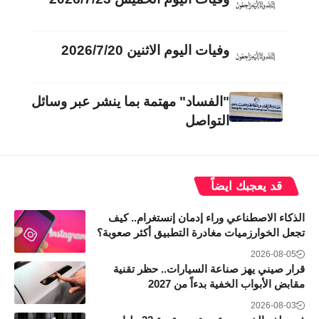
وفيات اليوم الاثنين 2026/7/20
"الفساد" مهتمة بما ينشر عبر وسائل
التواصل
قد يعجبك ايضاً
الذكاء الاصطناعي وراء إدمان إنستغرام.. كيف
تجعل الخوارزميات مغادرة التطبيق أكثر صعوبة؟
2026-08-05
قرار صيني يهز صناعة السيارات.. حظر تقنية
مقابض الأبواب الخفية بدءاً من 2027
2026-08-03