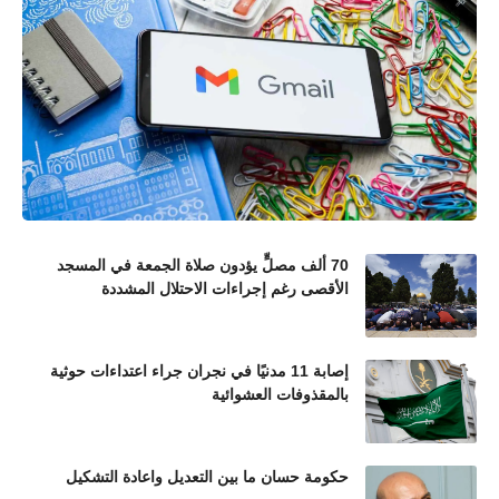
70 ألف مصلٍّ يؤدون صلاة الجمعة في المسجد
الأقصى رغم إجراءات الاحتلال المشددة
إصابة 11 مدنيًا في نجران جراء اعتداءات حوثية
بالمقذوفات العشوائية
حكومة حسان ما بين التعديل واعادة التشكيل