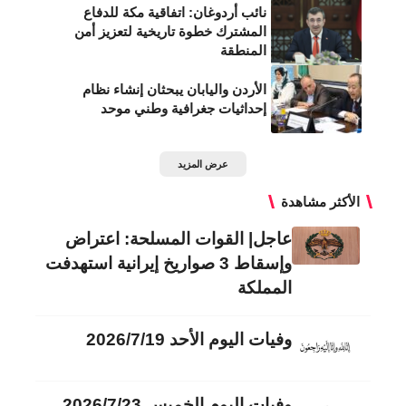
نائب أردوغان: اتفاقية مكة للدفاع
المشترك خطوة تاريخية لتعزيز أمن
المنطقة
الأردن واليابان يبحثان إنشاء نظام
إحداثيات جغرافية وطني موحد
عرض المزيد
الأكثر مشاهدة
عاجل| القوات المسلحة: اعتراض
وإسقاط 3 صواريخ إيرانية استهدفت
المملكة
وفيات اليوم الأحد 2026/7/19
وفيات اليوم الخميس 2026/7/23