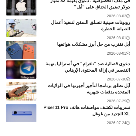
في ملف الخصوصية.. دعوى بقيمة 32 مليار
دولار تضيق الخناق على “أبل”
2026-08-03
روبوتات صينية تتسلق السفن لتنفيذ أعمال
الصيانة الخطرة
2026-08-01
أبل تقترب من حل أبرز مشكلات هواتفها
2026-08-01
دعوى قضائية ضد “تلغرام” في أستراليا بتهمة
التقصير في إزالة المحتوى الإرهابي
2026-07-30
آبل تطلق برنامجا لتأجير أجهزتها في الولايات
المتحدة بدفعات شهرية
2026-07-29
تسريبات تكشف مواصفات هاتف Pixel 11 Pro
XL الجديد من غوغل
2026-07-24