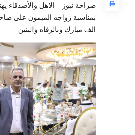
صراحة نيوز – الاهل والأصدقاء يه
بمناسبة زواجه الميمون على صاح
الف مبارك وبالرفاه والبنين