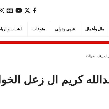
مال وأعمال
عربي ودولي
منوعات
الشباب والريا
 ال زعل الخوالدة
الله كريم ال زعل الخوا