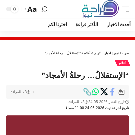
Aa
أحدث الاخبار
الأكثر قراءة
اخترنا لكم
صراحة نيوز | اخبار - الاردن
>
أقلام
>
“الإستقلالُ… رحلةُ الأمجاد”
أقلام
“الإستقلالُ… رحلةُ الأمجاد”
3 د للقراءة
تاريخ النشر 2026-05-24
3 د للقراءة
تاريخ آخر تحديث 2026-05-24 11:00 مساءً