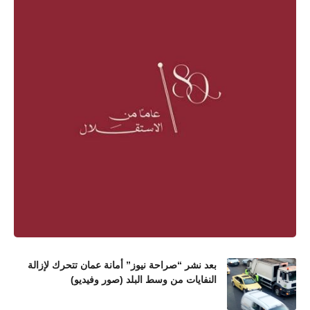
بعد نشر “صراحة نيوز” أمانة عمان تتحرك لإزالة
النفايات من وسط البلد (صور وفيديو)