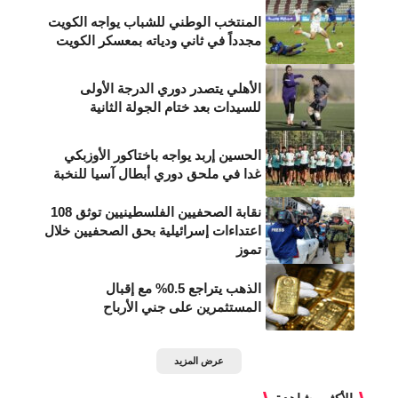
المنتخب الوطني للشباب يواجه الكويت
مجدداً في ثاني ودياته بمعسكر الكويت
الأهلي يتصدر دوري الدرجة الأولى
للسيدات بعد ختام الجولة الثانية
الحسين إربد يواجه باختاكور الأوزبكي
غدا في ملحق دوري أبطال آسيا للنخبة
نقابة الصحفيين الفلسطينيين توثق 108
اعتداءات إسرائيلية بحق الصحفيين خلال
تموز
الذهب يتراجع 0.5% مع إقبال
المستثمرين على جني الأرباح
عرض المزيد