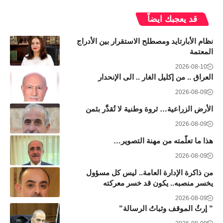
قد يعجبك ايضاً
نظام الأبارتايد ومصطلح الاستقرار بين الأدراج
المعتمة
2026-08-10
العراق .. من إكليل الغار .. الى الإنحدار
2026-08-09
الأرض الزراعية… ثروة وطنية لا تُقدَّر بثمن
2026-08-09
هذا ما تعلّمته من مهنة التصوير…
2026-08-09
من ذاكرة الإدارة العامة.. ليس كل مسؤول
يخسر منصبه.. يكون قد خسر معركته
2026-08-09
” إرثُ الموقف وثباتُ الرسالة”