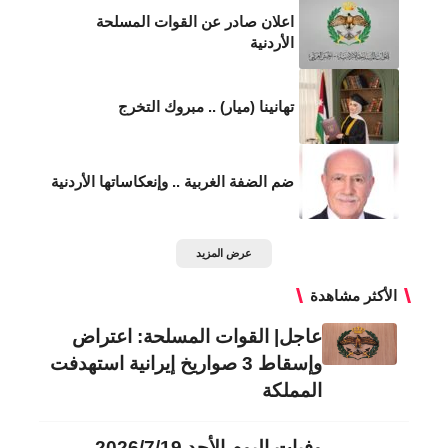
اعلان صادر عن القوات المسلحة
الأردنية
تهانينا (ميار) .. مبروك التخرج
ضم الضفة الغربية .. وإنعكاساتها الأردنية
عرض المزيد
الأكثر مشاهدة
عاجل| القوات المسلحة: اعتراض
وإسقاط 3 صواريخ إيرانية استهدفت
المملكة
وفيات اليوم الأحد 2026/7/19