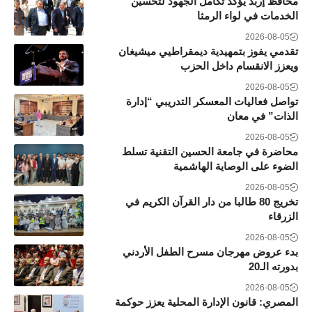
محافظ إربد يؤكد تكامل الجهود لتحسين
الخدمات في لواء الرمثا
2026-08-05
تقدمي يفوز بتمهيدية ديمقراطيي ميشيغان
ويعزز الانقسام داخل الحزب
2026-08-05
تواصل فعاليات المعسكر التدريبي “إدارة
الذات” في معان
2026-08-05
محاضرة في جامعة الحسين التقنية تسلط
الضوء على الوصاية الهاشمية
2026-08-05
تخريج 80 طالبا من دار القرآن الكريم في
الزرقاء
2026-08-05
بدء عروض مهرجان مسرح الطفل الأردني
بدورته الـ20
2026-08-05
المصري: قانون الإدارة المحلية يعزز حوكمة