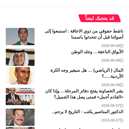
قد يعجبك ايضاً
ناشط حقوقي من ذوي الاعاقة : استمعوا إلى
أصواتنا قبل أن تتحدثوا باسمنا
2026-08-08
الأبواق الناعقة… وجلد الوطن
2026-08-08
المال ( الرياضي) … هل سيغير وجه الكرة
الأردنية…..؟
2026-08-08
بشر الخصاونة يفتح دفاتر المرحلة… وإذا كان
«القادم أجمل» فمتى يصل هذا الجميل؟
2026-08-07
الدكتور المناصير يكتب : التاريخ لا يرحم..
2026-08-07