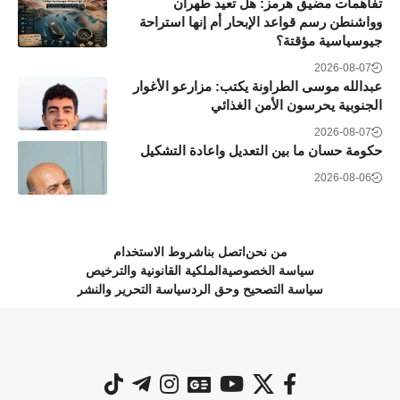
تفاهمات مضيق هرمز: هل تعيد طهران
وواشنطن رسم قواعد الإبحار أم إنها استراحة
جيوسياسية مؤقتة؟
2026-08-07
عبدالله موسى الطراونة يكتب: مزارعو الأغوار
الجنوبية يحرسون الأمن الغذائي
2026-08-07
حكومة حسان ما بين التعديل واعادة التشكيل
2026-08-06
من نحن
اتصل بنا
شروط الاستخدام
سياسة الخصوصية
الملكية القانونية والترخيص
سياسة التصحيح وحق الرد
سياسة التحرير والنشر