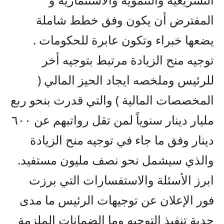
المفترض أن يكون وفق خطط شاملة
يضعها خبراء وتكون عابرة للحكومات .
توجيه منح الزيادة مرتبط بتوجيه أخر
للرئيس وملخصه ايجاد الحيز المالي (
المخصصات المالية ) والتي قدرت بنحو ربع
مليار دينار سنوياً لمن تقل رواتبهم عن ٦٠٠
دينار وفق ما جاء في توجيه منح الزيادة
والذي سيشمل نحو نصف مليون مستفيد.
ابرز الأسئلة والاستفسارات التي برزت
فور الإعلان عن توجيهات الرئيس ما مدى
جدية تنفيذ التوجيه وما الضمانات الملزمة