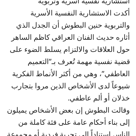
استشارية نفسية أسرية وتربويّة
أكدت الاستشارية النفسية الأسرية
والتربوية حنين البطوش أن الجدل الذي
أثاره حديث الفنان العراقي كاظم الساهر
حول العلاقات والالتزام يسلط الضوء على
قضية نفسية مهمة تُعرف بـ”التعميم
العاطفي”، وهي من أكثر الأنماط الفكرية
شيوعاً لدى الأشخاص الذين مروا بتجارب
خذلان أو ألم عاطفي.
وقالت البطوش إن بعض الأشخاص يميلون
إلى بناء أحكام عامة على فئة كاملة من
الناس استناداً إلى تجربة فردية أو مجموعة