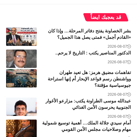
قد يعجبك ايضاً
بشر الخصاونة يفتح دفاتر المرحلة… وإذا كان
«القادم أجمل» فمتى يصل هذا الجميل؟
2026-08-07
الدكتور المناصير يكتب : التاريخ لا يرحم..
2026-08-07
تفاهمات مضيق هرمز: هل تعيد طهران
وواشنطن رسم قواعد الإبحار أم إنها استراحة
جيوسياسية مؤقتة؟
2026-08-07
عبدالله موسى الطراونة يكتب: مزارعو الأغوار
الجنوبية يحرسون الأمن الغذائي
2026-08-07
أمام سيدي جلالة الملك… أهمية توسيع شمولية
مهام وصلاحيات مجلس الأمن القومي