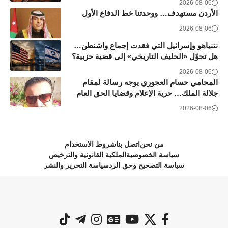
2026-08-06
الأردن مستهدف… ووحدتنا خط الدفاع الأول
2026-08-06
نتنياهو وإسرائيل التي فقدت إجماع واشنطن…
هل تحوّل «الحليف التاريخي» إلى قضية حزبية؟
2026-08-06
المحامي حسام العجوري يوجه رسالة لمقام
جلالة الملك… حرية الإعلام وقضايا الحق العام
2026-08-06
من نحن
اتصل بنا
شروط الاستخدام
سياسة الخصوصية
الملكية القانونية والترخيص
سياسة التصحيح وحق الرد
سياسة التحرير والنشر