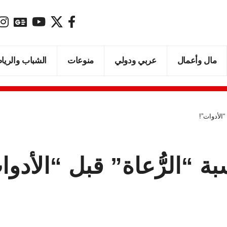
مال وأعمال
عربي ودولي
منوعات
الشباب والريا
“الأدوات”!
 “الرُّعاة” قبل “الأدوا