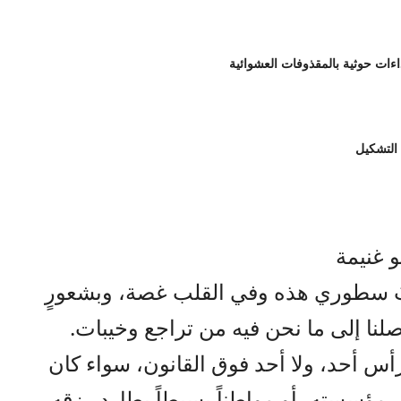
 التشكيل
و غنيمة
بُ سطوري هذه وفي القلب غصة، وبشعورٍ
ا إلى ما نحن فيه من تراجع وخيبات.
 رأس أحد، ولا أحد فوق القانون، سواء كان
مؤسسته، أو مواطناً بسيطاً يطارد رزقه