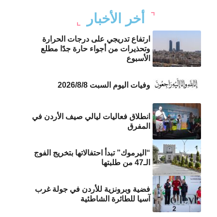
أخر الأخبار
ارتفاع تدريجي على درجات الحرارة
وتحذيرات من أجواء حارة جدًا مطلع
الأسبوع
وفيات اليوم السبت 2026/8/8
انطلاق فعاليات ليالي صيف الأردن في
المفرق
“اليرموك” تبدأ احتفالاتها بتخريج الفوج
الـ47 من طلبتها
فضية وبرونزية للأردن في جولة غرب
آسيا للطائرة الشاطئية