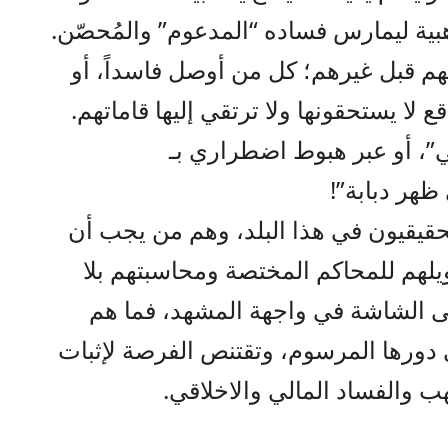
ية ليمارس فساده “المدعوم” والمُحصّن.
م قبل غيرهم؛ كل من أوصل فاسداً، أو
ع لا يستحقونها ولا ترتقي إليها قاماتهم.
اعي”، أو عبر هبوط اضطراري بـ
 ظهر دبابة”!
لحقيقيون في هذا البلد، وهم من يجب أن
ويلهم للمحاكم المختصة ومحاسبتهم بلا
لى الشاشة في واجهة المشهد، فما هم
ورها المرسوم، وتقتنص الفرصة لإثبات
 والفساد المالي والاخلاقي.