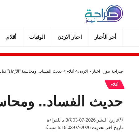
أخر الأخبار
اخبار الاردن
الوفيات
أقلام
صراحة نيوز | اخبار - الاردن
>
أقلام
>
حديث الفساد.. ومحاسبة “الرُّعاة” قبل 
أقلام
حديث الفساد.. ومحاسبة
تاريخ النشر 2026-07-03
3 د للقراءة
تاريخ آخر تحديث 2026-07-03 5:15 مساءً