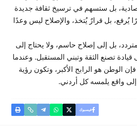
صادية، بل ستسهم في ترسيخ ثقافة جديدة
 يُرفع، بل قرارٌ يُتخذ، والإصلاح ليس وعدًا
متردد، بل إلى إصلاح حاسم، ولا يحتاج إلى
 قيادة تصنع الثقة وتبني المستقبل. وعندما
فإن الوطن هو الرابح الأكبر، وتكون رؤية
إلى واقع يلمسه كل أردني.
فيسبوك