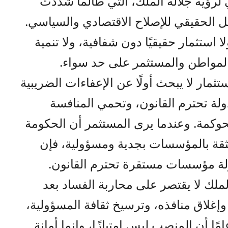
ي لرؤية جلالة الملك، التي طالما شددت
ل الحقيقي للإصلاح الاقتصادي والسياسي.
لا استثمار حقيقيًا دون شفافية، ولا تنمية
لمواطن والمستثمر على حد سواء.
ستثمار لا يبحث أولًا عن الإعفاءات الضريبية
دولة تحترم القانون، وتحمي المنافسة
لحوكمة. وعندما يرى المستثمر أن الحكومة
لثقة بالمؤسسات بجدية ومسؤولية، فإن
لة مؤسسات مستقرة تحترم القانون.
الملك لا يقتصر على محاربة الفساد بعد
وإغلاق منافذه، وترسيخ ثقافة المسؤولية،
ًا أن المنصب ليس امتيازًا، وإنما أمانة