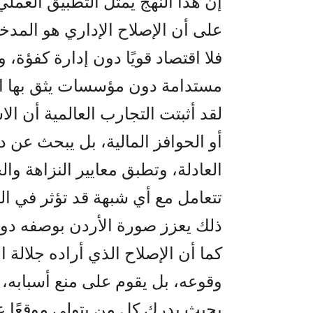
إن هذا النهج يمثل التطبيق العمل
على أن الإصلاح الإداري هو المدخ
فلا اقتصاد قويًا دون إدارة كفؤة، و
مستدامة دون مؤسسات يثق بها ا
لقد أثبتت التجارب العالمية أن الا
أو الحوافز المالية، بل يبحث عن 
العادلة، وتطبق معايير النزاهة وا
تتعامل مع أي شبهة قد تؤثر في ا
ذلك يعزز صورة الأردن بوصفه دو
كما أن الإصلاح الذي أراده جلالة 
وقوعه، بل يقوم على منع أسبابه، 
بحيث يدرك كل من يتولى موقعًا عام