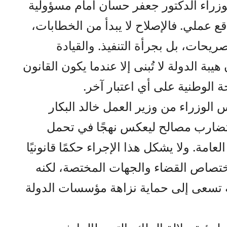
وزراء الدكتور جعفر حسان أمام مسؤولية
قع عملي. فالإصلاح لا يبدأ من الخطابات،
صريحات، بل بجرأة التنفيذ. والقيادة
يبة الدولة لا تُبنى إلا عندما يكون القانون
ة الوطنية على أي اعتبار آخر.
الوزراء من وزير العمل خالد البكار
 تضارب مصالح ليعكس نهجًا في تحمل
امة. ولا يشكل هذا الإجراء حكمًا قانونيًا
صاص القضاء والجهات المختصة، لكنه
 تسعى إلى حماية نزاهة مؤسسات الدولة