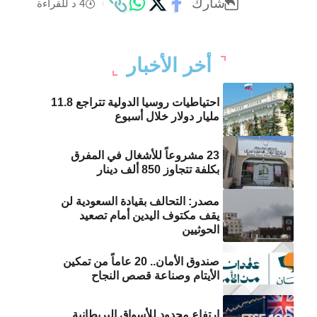
شارك
4 د للقراءة
أخر الأخبار
احتياطيات روسيا الدولية تتراجع 11.8
مليار دولار خلال أسبوع
23 مشروعاً للأشغال في المفرق
بكلفة تتجاوز 850 ألف دينار
مصدر: التحالف بقيادة السعودية لن
يقف مكتوف اليدين أمام تصعيد
الحوثيين
صندوق الأمان.. 20 عاماً من تمكين
الأيتام وصناعة قصص النجاح
ارتفاع محدود للأسواق البريطانية