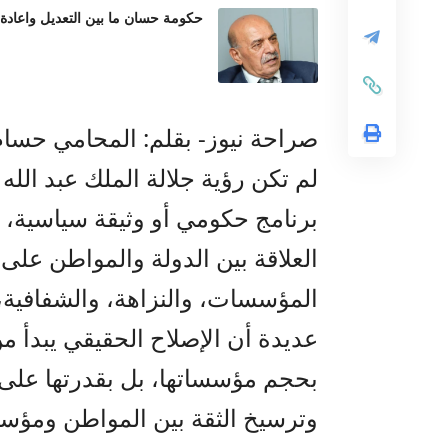
حكومة حسان ما بين التعديل واعادة
صراحة نيوز- بقلم: المحامي حسا
لم تكن رؤية جلالة الملك عبد الله ا
برنامج حكومي أو وثيقة سياسية، بل
العلاقة بين الدولة والمواطن على
المؤسسات، والنزاهة، والشفافية، 
عديدة أن الإصلاح الحقيقي يبدأ من 
بحجم مؤسساتها، بل بقدرتها على ت
وترسيخ الثقة بين المواطن ومؤسس