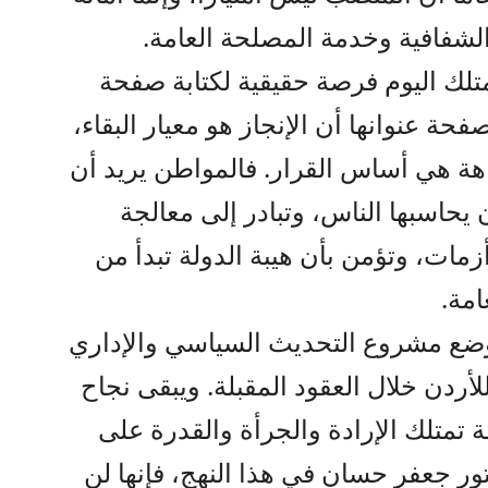
لشفافية وخدمة المصلحة العامة.
لك اليوم فرصة حقيقية لكتابة صفحة
فحة عنوانها أن الإنجاز هو معيار البقاء،
اهة هي أساس القرار. فالمواطن يريد أن
حاسبها الناس، وتبادر إلى معالجة
مات، وتؤمن بأن هيبة الدولة تبدأ من
امة.
وضع مشروع التحديث السياسي والإداري
ردن خلال العقود المقبلة. ويبقى نجاح
 تمتلك الإرادة والجرأة والقدرة على
تور جعفر حسان في هذا النهج، فإنها لن