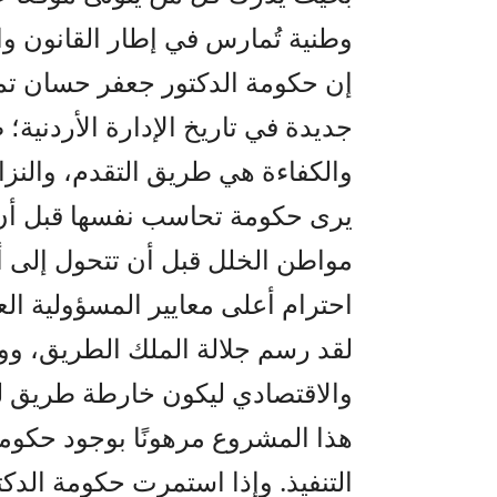
وطنية تُمارس في إطار القانون وا
إن حكومة الدكتور جعفر حسان تمت
جديدة في تاريخ الإدارة الأردنية؛ ص
والكفاءة هي طريق التقدم، والنز
يرى حكومة تحاسب نفسها قبل أن ي
مواطن الخلل قبل أن تتحول إلى أز
احترام أعلى معايير المسؤولية الع
لقد رسم جلالة الملك الطريق، و
والاقتصادي ليكون خارطة طريق للأ
هذا المشروع مرهونًا بوجود حكومة
التنفيذ. وإذا استمرت حكومة الدك