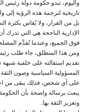
واليوم، تبدو حكومة دولة رئيس ال
تاريخية لترجمة هذه الرؤية إلى وا
بل من القرار، ولا يُقاس بكثرة الت
الإدارية الناجحة هي التي تدرك أن ه
فوق الجميع، وعندما تُقدَّم المصلح
ومن هذا المنطلق، جاء طلب رئيس 
تقديم استقالته على خلفية شبهة
المسؤولية السياسية وصون الثقة الع
على أي شخص، فذلك يبقى من اخت
يبعث برسالة واضحة بأن الحكومة
وتعزيز الثقة بها.