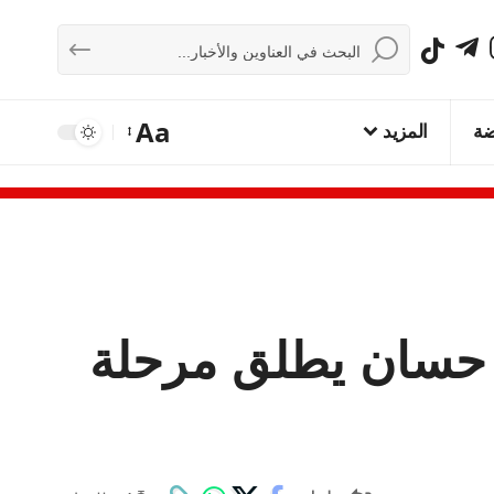
Aa
ضة
المزيد
ر حسان يطلق مرحلة