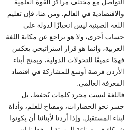
التواصل مع مختلف مراكز القوة العلمية
والاقتصادية في العالم. ومن هنا، فإن تعليم
اللغة الصينية ليس انحيازًا لدولة على
حساب أخرى، ولا هو تراجع عن مكانة اللغة
العربية، وإنما هو قرار استراتيجي يعكس
فهمًا عميقًا للتحولات الدولية، ويمنح أبناء
الأردن فرصة أوسع للمشاركة في اقتصاد
المعرفة العالمي.
فاللغة ليست مجرد كلمات تُحفظ، بل
جسر نحو الحضارات، ومفتاح للعلم، وأداة
لبناء المستقبل. وإذا أردنا لأبنائنا أن يكونوا
شركاء في صناعة المستقبل، فعلينا أن