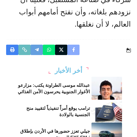
نزودهم بلغاته، وأن نفتح أمامهم أبواب
العالم، لا أن نغلقها.
أخر الأخبار
عبدالله موسى الطراونة يكتب: مزارعو
الأغوار الجنوبية يحرسون الأمن الغذائي
ترامب يوقع أمراً تنفيذياً لتقييد منح
الجنسية بالولادة
جيلي تعزز حضورها في الأردن بإطلاق