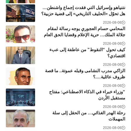
نتنياهو وإسرائيل التي فقدت إجماع واشنطن…
هل تحوّل «الحليف التاريخي» إلى قضية حزبية؟
2026-08-06
المحامي حسام العجوري يوجه رسالة لمقام
جلالة الملك… حرية الإعلام وقضايا الحق العام
2026-08-06
كيف تحول “النقوط” من عاطفة إلى عبء
اقتصادي؟
2026-08-06
الزاكي مدرب النشامى وقبله عموتة.. ما قصة
ظروف عائلية….؟
2026-08-06
“وزراء خبراء في الذكاء الاصطناعي: مفتاح
مستقبل الأردن
2026-08-06
رحلة الهدر الغذائي… من الحقل إلى سلة
المهملات
2026-08-06