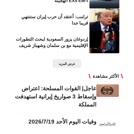
EX5 EM-i الهجينة
ترامب: أعتقد أن حرب إيران ستنتهي
قريبا جدا
إردوغان يزور السعودية لبحث التطورات
الإقليمية مع بن سلمان وشهباز شريف
عرض المزيد
الأكثر مشاهدة
عاجل| القوات المسلحة: اعتراض
وإسقاط 3 صواريخ إيرانية استهدفت
المملكة
وفيات اليوم الأحد 2026/7/19