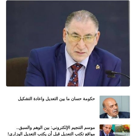
حكومة حسان ما بين التعديل واعادة التشكيل
موسم التنجيم الإلكتروني: بين الوهم والسبق..
مواقع تكتب التعديل قبل أن يكتب التعديل الوزاري!