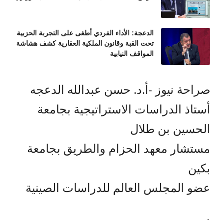
الدعجة: الأداء الفردي أطغى على التجربة الحزبية
تحت القبة وقانون الملكية العقارية كشف هشاشة
المواقف النيابية
صراحة نيوز -أ.د
. حسن
عبدالله
الدعجه
أستاذ الدراسات الاستراتيجية بجامع
ة
الحسين بن طلال
مستشار معهد الحزام والطريق بجامعة
بكين
عضو المجلس العالم للدراسات الصينية