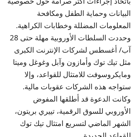
باتخاذ إجراءات أكثر صرامة حول خصوصية
البيانات وحماية الطفل ومكافحة
المعلومات المضللة وخطابات الكراهية.
وحددت السلطات الأوروبية مهلة حتى 28
آب/ أغسطس لشركات الإنترنت الكبرى
مثل تيك توك وأمازون وآبل وغوغل وميتا
ومايكروسوفت للامتثال للقواعد، وإلا
ستواجه هذه الشركات عقوبات مالية.
وكانت الدعوة قد أطلقها المفوض
الأوروبي للسوق الرقمية، تييري بريتون،
الشهر الماضي لتسريع امتثال تيك توك
للقواعد الجديدة.