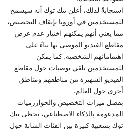
استجابةً لذلك، أعلن تيك توك أنه سيسمح
للمستخدمين في أوروبا بإيقاف التخصيص،
مما يعني أنهم يمكنهم اختيار عدم عرض
مقاطع الفيديو الموصى بها بناءً على
اهتماماتهم الشخصية. كما يمكن
للمستخدمين تلقي توصيات حول مقاطع
الفيديو الشهيرة من مناطقهم ومناطق
أخرى حول العالم.
بفضل ميزات التخصيص والخوارزميات
المدعومة بالذكاء الاصطناعي، يحظى تيك
توك بشعبية كبيرة بين الفئات الشابة حول