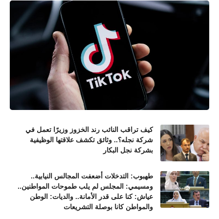
كيف تراقب النائب رند الخزوز وزيرًا تعمل في
شركة نجله؟.. وثائق تكشف علاقتها الوظيفية
بشركة نجل البكار
طهبوب: التدخلات أضعفت المجالس النيابية..
ومسيمي: المجلس لم يلب طموحات المواطنين..
عياش: كنا على قدر الأمانة.. والديات: الوطن
والمواطن كانا بوصلة التشريعات