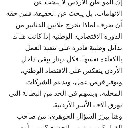
إن المواطن الأردني لا يبحث عن
الاتهامات، بل يبحث عن الحقيقة. فمن حقه
أن يعرف لماذا تخرج ملايين الدنانير من
الدورة الاقتصادية الوطنية إذا كانت هناك
بدائل وطنية قادرة على تنفيذ العمل
بالكفاءة نفسها. فكل دينار يبقى داخل
الأردن ينعكس على الاقتصاد الوطني،
ويوفر فرص عمل، ويدعم الشركات
المحلية، ويسهم في الحد من البطالة التي
تؤرق آلاف الأسر الأردنية.
وهنا يبرز السؤال الجوهري: من صاحب
القرار؟ ومن درس الجدوى؟ ومن أوصى