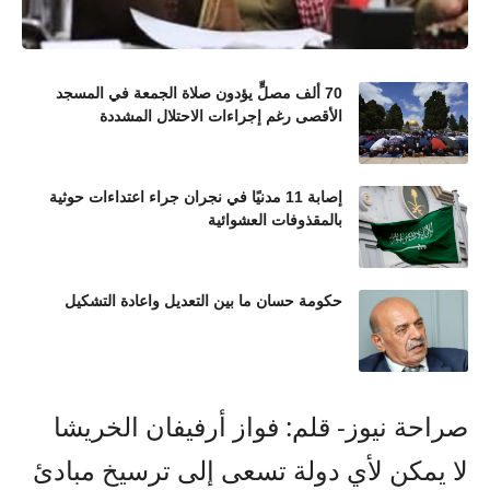
70 ألف مصلٍّ يؤدون صلاة الجمعة في المسجد
الأقصى رغم إجراءات الاحتلال المشددة
إصابة 11 مدنيًا في نجران جراء اعتداءات حوثية
بالمقذوفات العشوائية
حكومة حسان ما بين التعديل واعادة التشكيل
صراحة نيوز- قلم: فواز أرفيفان الخريشا
لا يمكن لأي دولة تسعى إلى ترسيخ مبادئ