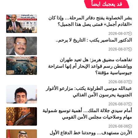
قد يعجبك ايضاً
بشر الخصاونة يفتح دفاتر المرحلة… وإذا كان
«القادم أجمل» فمتى يصل هذا الجميل؟
2026-08-07
الدكتور المناصير يكتب : التاريخ لا يرحم..
2026-08-07
تفاهمات مضيق هرمز: هل تعيد طهران
وواشنطن رسم قواعد الإبحار أم إنها استراحة
جيوسياسية مؤقتة؟
2026-08-07
عبدالله موسى الطراونة يكتب: مزارعو الأغوار
الجنوبية يحرسون الأمن الغذائي
2026-08-07
أمام سيدي جلالة الملك… أهمية توسيع شمولية
مهام وصلاحيات مجلس الأمن القومي
2026-08-06
الأردن مستهدف… ووحدتنا خط الدفاع الأول