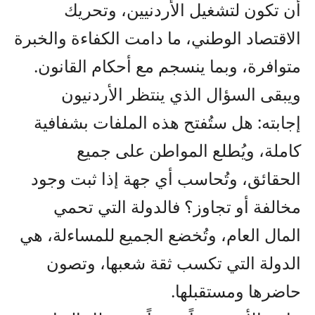
أن تكون لتشغيل الأردنيين، وتحريك
الاقتصاد الوطني، ما دامت الكفاءة والخبرة
متوافرة، وبما ينسجم مع أحكام القانون.
ويبقى السؤال الذي ينتظر الأردنيون
إجابته: هل ستُفتح هذه الملفات بشفافية
كاملة، ويُطلع المواطن على جميع
الحقائق، وتُحاسب أي جهة إذا ثبت وجود
مخالفة أو تجاوز؟ فالدولة التي تحمي
المال العام، وتُخضع الجميع للمساءلة، هي
الدولة التي تكسب ثقة شعبها، وتصون
حاضرها ومستقبلها.