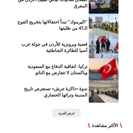
المفرق
“اليرموك” تبدأ احتفالاتها بتخريج الفوج
الـ47 من طلبتها
فضية وبرونزية للأردن في جولة غرب
آسيا للطائرة الشاطئية
تركيا: اتفاقية الدفاع مع السعودية
وباكستان لا تتعارض مع الناتو
ندوة «ذاكرة جرش» تستعرض تاريخ
المدينة وتراثها الحضاري
عرض المزيد
الأكثر مشاهدة