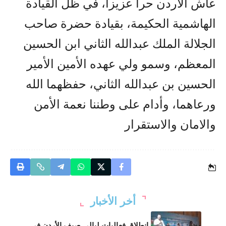
عاش الأردن حراً عزيزاً، في ظل القيادة
الهاشمية الحكيمة، بقيادة حضرة صاحب
الجلالة الملك عبدالله الثاني ابن الحسين
المعظم، وسمو ولي عهده الأمين الأمير
الحسين بن عبدالله الثاني، حفظهما الله
ورعاهما، وأدام على وطننا نعمة الأمن
والامان والاستقرار
أخر الأخبار
انطلاق فعاليات ليالي صيف الأردن في