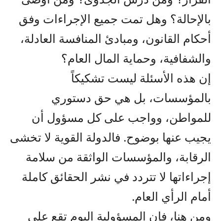
بالإحالة؟ وهل تمت جميع الإجراءات وفق
أحكام القانون، ومبادئ المنافسة العادلة،
والشفافية، وحماية المال العام؟
إن هذه الأسئلة ليست تشكيكاً
بالمؤسسات، بل هي حق دستوري
للمواطن، وواجب على كل مسؤول أن
يجيب عنها بوضوح. فالدولة القوية لا تخشى
الرقابة، والمؤسسات الواثقة من سلامة
إجراءاتها لا تتردد في نشر الحقائق كاملة
أمام الرأي العام.
ومن هنا، فإن المسؤولية اليوم تقع على