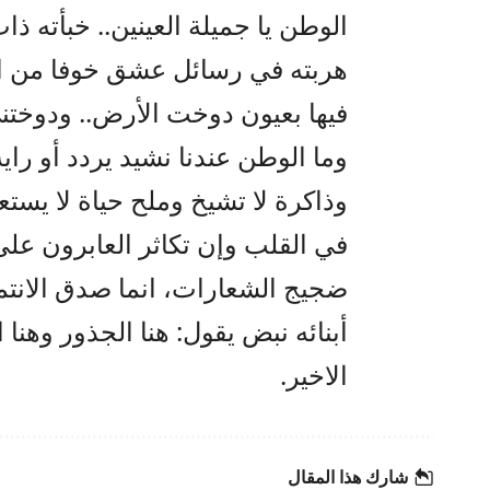
الوطن يا جميلة العينين.. خبأته 
هربته في رسائل عشق خوفا من 
فيها بعيون دوخت الأرض.. ودوختن
وما الوطن عندنا نشيد يردد أو را
وذاكرة لا تشيخ وملح حياة لا يست
في القلب وإن تكاثر العابرون على 
ضجيج الشعارات، انما صدق الانتم
أبنائه نبض يقول: هنا الجذور وهنا 
الاخير.
شارك هذا المقال