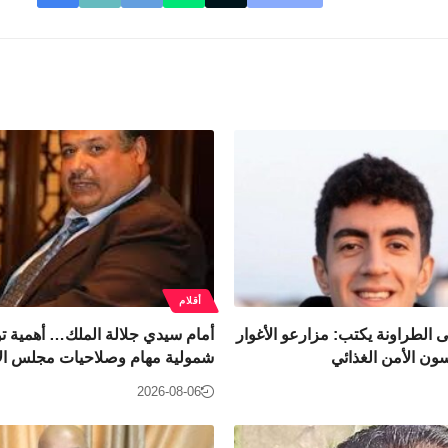
أقلام
 الطراونة يكتب: مزارعو الأغوار
أمام سيدي جلالة الملك… أهمية ت
سون الأمن الغذائي
شمولية مهام وصلاحيات مجلس ال
2026-08-06