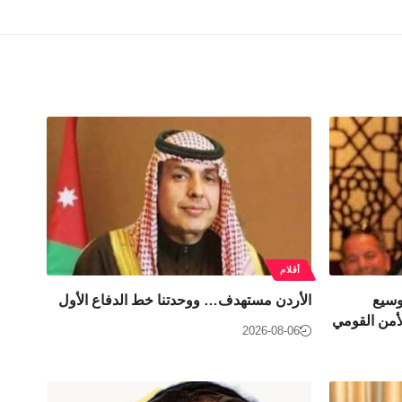
أقلام
وسيع
الأردن مستهدف… ووحدتنا خط الدفاع الأول
أمن القومي
2026-08-06