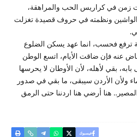
ذات زمن في كراريس الحب والمراهقة،
الواشين ونظمته في حروف قصيدة تغزلت
ي.
ية ترفع فحسب، انما عهد يسكن الضلوع
عاض عنه فإن ضاقت الأيام، اتسع الوطن
بابه، بقي لأهله، لأن الأوطان لا يحرسها
اء ولأن الأردن سيبقى، ما بقي في صدور
المصير.. هنا أرضي هنا اردننا حتى الرمق
فيسبوك