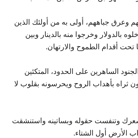
 وعرق جباههم، أولى به من أولئك الذين
وه بالدولار وخرجوا منه بالدينار وبين
 تحت أقدام الطموح والارتهان.
نود الساهرين على الحدود، المتكئين
ن ثراه بأهداب الروح ويحرسونه بقلوب لا
عرك وتنفست حقوله وبساتينه واستنشقت
اب الأرض أول الشتاء.