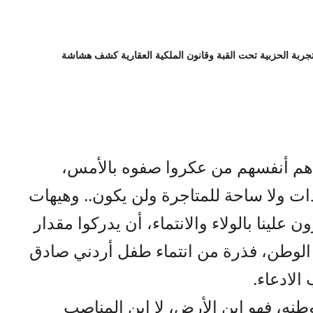
تجربة الحزبية تحت القبة وقانون الملكية العقارية كشف هشاشة
 هم أنفسهم من عكروا صفوه بالأمس،
دات ولا ساحة للمتاجرة ولن يكون.. وهيهات
 علينا بالولاء والانتماء، أن يدركوا مقدار
 الوطن، فذرة من انتماء طفل أردني صادق
الادعاء.
نه، فهو ابن الأرض، لا ابن المناصب