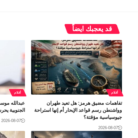
قد يعجبك ايضاً
أقلام
أقلام
تفاهمات مضيق هرمز: هل تعيد طهران
عبدالله موسى
وواشنطن رسم قواعد الإبحار أم إنها استراحة
الجنوبية يحر
جيوسياسية مؤقتة؟
2026-08-07
2026-08-07