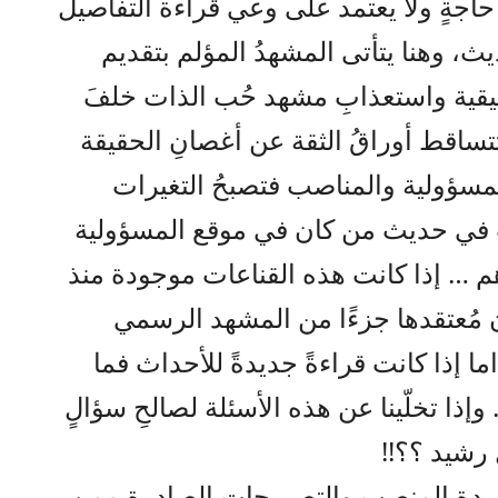
 حاجةٍ ولا يعتمد على وعي قراءة التفاصيل
، وهنا يتأتى المشهدُ المؤلم بتقديم
قيقية واستعذابِ مشهد حُب الذات خلفَ
تساقط أوراقُ الثقة عن أغصانِ الحقيقة
لمسؤولية والمناصب فتصبحُ التغيرات
ت في حديث من كان في موقع المسؤولية
هم … إذا كانت هذه القناعات موجودة منذ
ن مُعتقدها جزءًا من المشهد الرسمي
ما إذا كانت قراءةً جديدةً للأحداث فما
إذا تخلّينا عن هذه الأسئلة لصالحِ سؤالٍ
 رشيد ؟؟!!
مغاردة المنصب والتصريحات الصادرة ممن