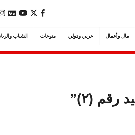
مال وأعمال
عربي ودولي
منوعات
الشباب والريا
رقم (٢)”