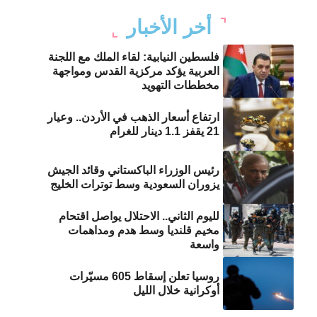
أخر الأخبار
فلسطين النيابية: لقاء الملك مع اللجنة
العربية يؤكد مركزية القدس ومواجهة
مخططات التهويد
ارتفاع أسعار الذهب في الأردن.. وعيار
21 يقفز 1.1 دينار للغرام
رئيس الوزراء الباكستاني وقائد الجيش
يزوران السعودية وسط توترات الخليج
لليوم الثاني.. الاحتلال يواصل اقتحام
مخيم قلنديا وسط هدم ومداهمات
واسعة
روسيا تعلن إسقاط 605 مسيّرات
أوكرانية خلال الليل