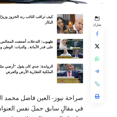
كيف تراقب النائب رند الخزوز وزيرً
البكار
شارك
طهبوب: التدخلات أضعفت المجالس ال
على قدر الأمانة.. والديات: الوطن و
الروابدة: جدي كان يقول “أرضي مثل 
الملكية العقارية الأرض والعرض
صراحة نيوز- العين فاضل محمد ا