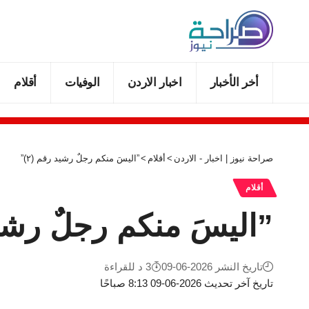
أخر الأخبار
اخبار الاردن
الوفيات
أقلام
صراحة نيوز | اخبار - الاردن
>
أقلام
>
‏”اليسَ منكم رجلٌ رشيد رقم (٢)”
أقلام
‏”اليسَ منكم رجلٌ رشيد 
تاريخ النشر 2026-06-09
3 د للقراءة
تاريخ آخر تحديث 2026-06-09 8:13 صباحًا