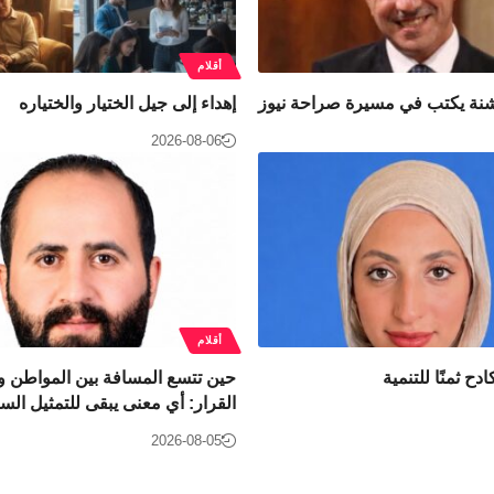
أقلام
اشنة يكتب في مسيرة صراحة نيوز
إهداء إلى جيل الختيار والختياره
2026-08-06
أقلام
دح ثمنًا للتنمية
حين تتسع المسافة بين المواطن 
القرار: أي معنى يبقى للتمثيل ال
2026-08-05