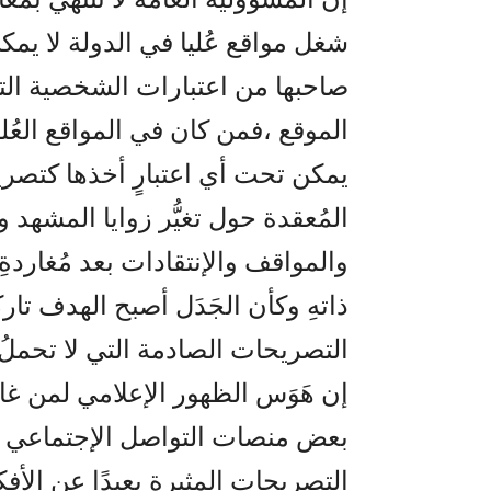
شغل مواقع عُليا في الدولة لا يمكن
صاحبها من اعتبارات الشخصية التي
الموقع ،فمن كان في المواقع العُلي
يمكن تحت أي اعتبارٍ أخذها كتصري
المُعقدة حول تغيُّر زوايا المشهد وت
والمواقف والإنتقادات بعد مُغاردة
ذاتهِ وكأن الجَدَل أصبح الهدف تا
التصريحات الصادمة التي لا تحملُ 
إن هَوَس الظهور الإعلامي لمن غ
بعض منصات التواصل الإجتماعي وبع
التصريحات المثيرة بعيدًا عن الأفك