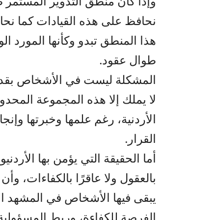
وإذا كان منطق التدوير المستمر ص
نحافظ على هذه القيادات كما نحافظ
هذا المنطق تبدو وكأنها المورد ال
طوال عقود.
المشكلة ليست في الأشخاص بقدر 
لا يملك إلا هذه المجموعة المحدود
الأردنية، رغم علمها وخبرتها وإنجا
القرار.
أما الحقيقة التي يؤمن بها الأردني
بالعقول ولا عاقرًا بالكفاءات، وأن
يبقى فيها الأشخاص في المشهد الع
الفرصة للكفاءة، وربط المسؤولية ب