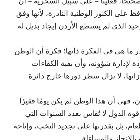
حيحًا، فعلينا – على سبيل السخرية – أن
 على الكنوز الوطنية النادرة، لأنها وفق
وحيد الذي لم يستطع الأردن إيجاد بديل له
ما هي في الفكرة ذاتها؛ فكرة أن الوطن
ة لإدارة شؤونه، وأن بقية الكفاءات
زاتها، لا تزال تنتظر دورها خارج دائرة
ون، فهي أن هذا الوطن لم يكن يومًا فقيرًا
 قوة الدول لا تُقاس بعدد السنوات التي
ام، بل بقدرتها على تجديد النخب، وإتاحة
الإنجاز والمساءلة.