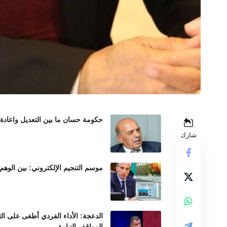
حكومة حسان ما بين التعديل واعادة
شارك
موسم التنجيم الإلكتروني: بين الوهم
الدعجة: الأداء الفردي أطغى على ال
المواقف النيابية