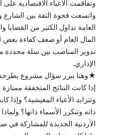
وتفاقمت الأعباء الاقتصادية على 
واتسعت فجوة الثقة بين الشارع 
العامة تداول الكثير من القضايا وا
المال العام أو ضعف كفاءة بعض ا
تدوير المناصب بين سلة محددة من
الإداري.
★وهنا يبرز سؤال مشروع يطرحه ا
إذا كانت النتائج المتحققة ممتازة إ
وتتزايد الأعباء المعيشية؟ وإذا كا
ذاته وتتكرر الأسماء ذاتها؟ ولماذا
الأردنية الجديدة للمشاركة في صن