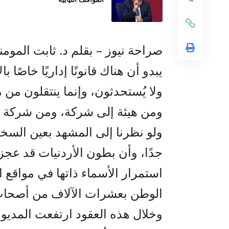
صراحة نيوز – بقلم د. ثابت الموم
يبدو أن هناك قانونًا إداريًا خاصًا
ولا يُستحدثون، وإنما ينتقلون م
ومن هيئة إلى شركة، ومن شركة إلى
ولو نظرنا إلى المشهد بعين السخري
جدًا، وأن بطون الأردنيات قد عجز
استمرار الأسماء ذاتها في مواقع ال
الوطن بعشرات الآلاف من أصحاب ا
وخلال هذه العقود ارتفعت المديون