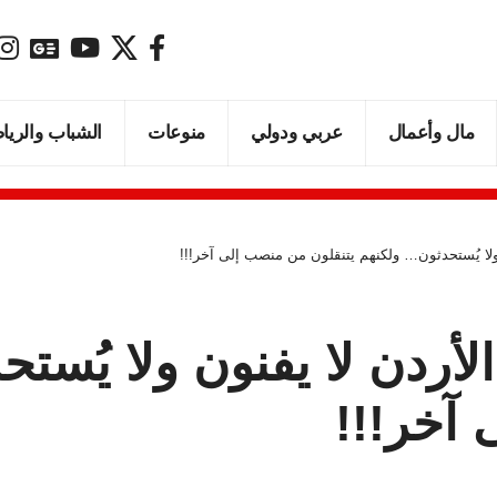
مال وأعمال
عربي ودولي
منوعات
الشباب والريا
لا يُستحدثون… ولكنهم يتنقلون من منصب إلى آخر!!!
ردن لا يفنون ولا يُست
 آخر!!!