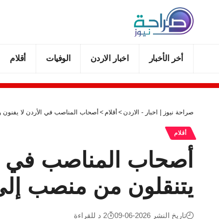
أخر الأخبار
اخبار الاردن
الوفيات
أقلام
صراحة نيوز | اخبار - الاردن
>
أقلام
>
أصحاب المناصب في الأردن لا يفنون و
أقلام
أصحاب المناصب في الأ
يتنقلون من منصب إلى
تاريخ النشر 2026-06-09
2 د للقراءة