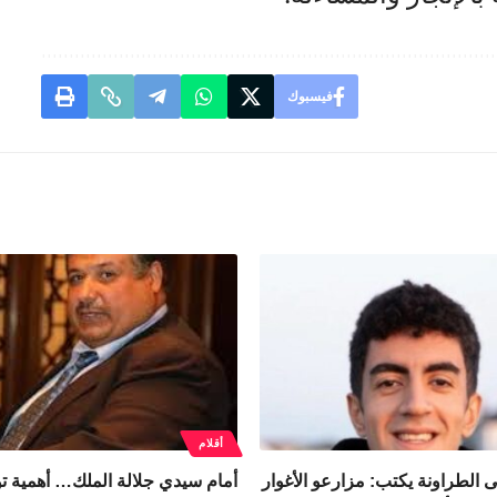
فيسبوك
أقلام
 الطراونة يكتب: مزارعو الأغوار
أمام سيدي جلالة الملك… أهمية ت